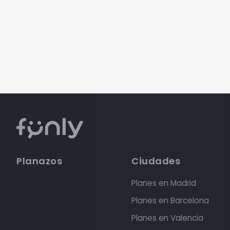
Planazos
Ciudades
Planes en Madrid
Planes en Barcelona
Planes en Valencia