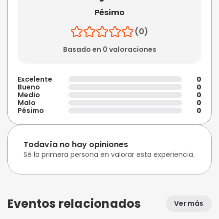
Pésimo
(0)
Basado en 0 valoraciones
Excelente
0
Bueno
0
Medio
0
Malo
0
Pésimo
0
Todavía no hay opiniones
Sé la primera persona en valorar esta experiencia.
Eventos relacionados
Ver más