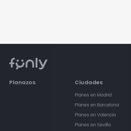
Planazos
Ciudades
Planes en Madrid
Planes en Barcelona
Planes en Valencia
Planes en Sevilla