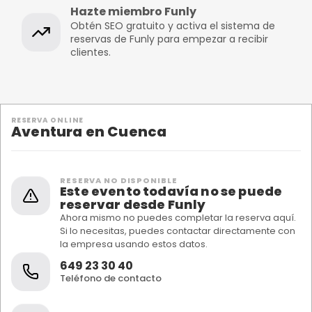
Hazte miembro Funly
Obtén SEO gratuito y activa el sistema de
reservas de Funly para empezar a recibir
clientes.
RESERVA ONLINE
Aventura en Cuenca
RESERVA NO DISPONIBLE
Este evento todavía no se puede
reservar desde Funly
Ahora mismo no puedes completar la reserva aquí.
Si lo necesitas, puedes contactar directamente con
la empresa usando estos datos.
649 23 30 40
Teléfono de contacto