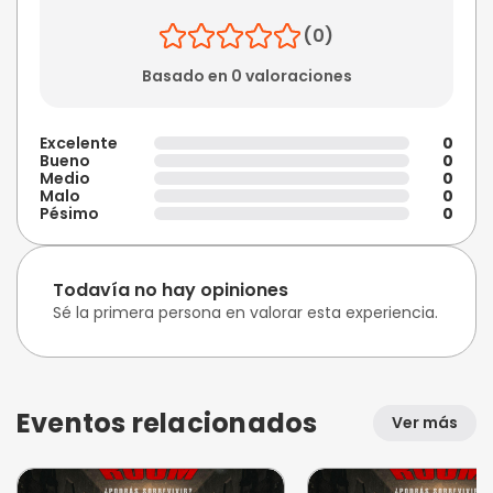
(0)
Basado en 0 valoraciones
Excelente
0
Bueno
0
Medio
0
Malo
0
Pésimo
0
Todavía no hay opiniones
Sé la primera persona en valorar esta experiencia.
Eventos relacionados
Ver más