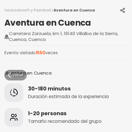
Inicio
Airsoft y Paintball
Aventura en Cuenca
Aventura en Cuenca
Carretera Zarzuela, km 1, 16140 Villalba de la Sierra,
Cuenca, Cuenca
Evento visitado
1550
veces
Volver
30-180 minutos
Duración estimada de la experiencia
1-20 personas
Tamaño recomendado del grupo