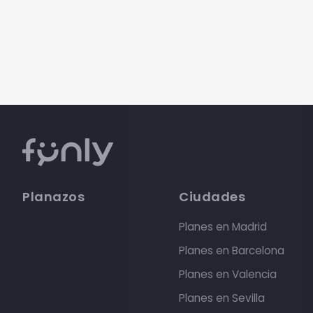
Planazos
Ciudades
Planes en Madrid
Planes en Barcelona
Planes en Valencia
Planes en Sevilla