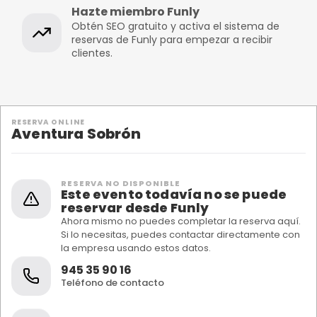
Hazte miembro Funly
Obtén SEO gratuito y activa el sistema de
reservas de Funly para empezar a recibir
clientes.
RESERVA ONLINE
Aventura Sobrón
RESERVA NO DISPONIBLE
Este evento todavía no se puede
reservar desde Funly
Ahora mismo no puedes completar la reserva aquí.
Si lo necesitas, puedes contactar directamente con
la empresa usando estos datos.
945 35 90 16
Teléfono de contacto