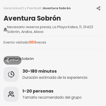
Inicio
Airsoft y Paintball
Aventura Sobrón
Aventura Sobrón
Necesario reserva previa, La Playa Kalea, 11, 01423
Sobrón, Araba, Alava
Evento visitado
1959
veces
Volver
30-180 minutos
Duración estimada de la experiencia
1-20 personas
Tamaño recomendado del grupo