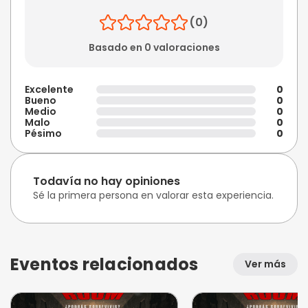
(0)
Basado en 0 valoraciones
Excelente
0
Bueno
0
Medio
0
Malo
0
Pésimo
0
Todavía no hay opiniones
Sé la primera persona en valorar esta experiencia.
Eventos relacionados
Ver más