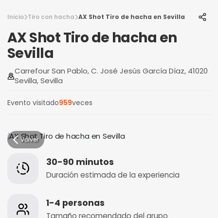
Inicio
Tiro con hacha
AX Shot Tiro de hacha en Sevilla
AX Shot Tiro de hacha en
Sevilla
Carrefour San Pablo, C. José Jesús García Díaz, 41020
Sevilla, Sevilla
Evento visitado
959
veces
Volver
30-90 minutos
Duración estimada de la experiencia
1-4 personas
Tamaño recomendado del grupo