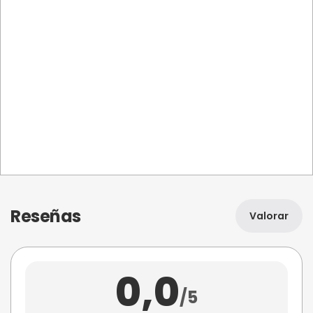
Reseñas
Valorar
0,0
/5