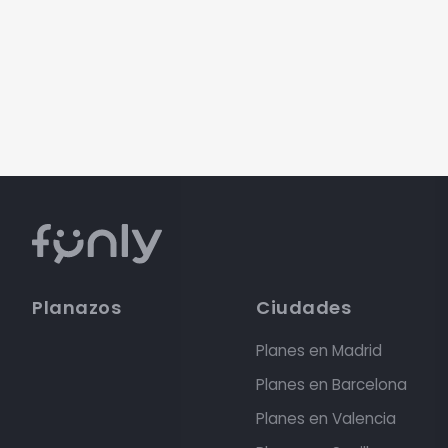
Planazos
Ciudades
Planes en Madrid
Planes en Barcelona
Planes en Valencia