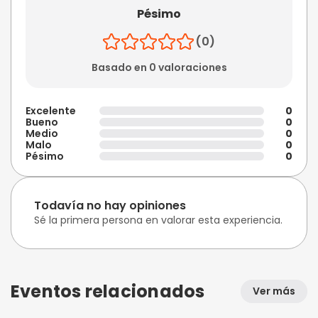
Pésimo
(0)
Basado en 0 valoraciones
Excelente
0
Bueno
0
Medio
0
Malo
0
Pésimo
0
Todavía no hay opiniones
Sé la primera persona en valorar esta experiencia.
Eventos relacionados
Ver más