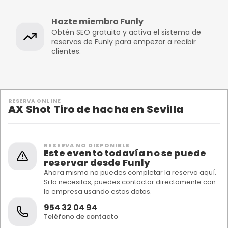
Hazte miembro Funly
Obtén SEO gratuito y activa el sistema de
reservas de Funly para empezar a recibir
clientes.
RESERVA ONLINE
AX Shot Tiro de hacha en Sevilla
RESERVA NO DISPONIBLE
Este evento todavía no se puede
reservar desde Funly
Ahora mismo no puedes completar la reserva aquí.
Si lo necesitas, puedes contactar directamente con
la empresa usando estos datos.
954 32 04 94
Teléfono de contacto