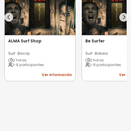
ALMA Surf Shop
Be Surfer
Surf · Biscay
Surf · Bizkaia
2 horas
2 horas
1-8 participantes
1-8 participantes
Ver información
Ver i