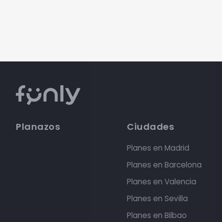
Planazos
Ciudades
Planes en Madrid
Planes en Barcelona
Planes en Valencia
Planes en Sevilla
Planes en Bilbao