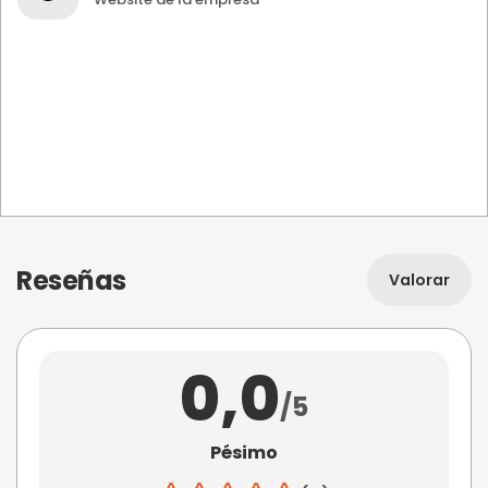
Reseñas
Valorar
0,0
/5
Pésimo