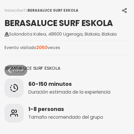
Inicio
Surf
BERASALUCE SURF ESKOLA
BERASALUCE SURF ESKOLA
Solondota Kalea, 48600 Ugeraga, Bizkaia, Bizkaia
Evento visitado
2050
veces
Volver
60-150 minutos
Duración estimada de la experiencia
1-8 personas
Tamaño recomendado del grupo