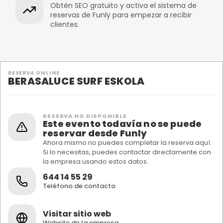
Obtén SEO gratuito y activa el sistema de
reservas de Funly para empezar a recibir
clientes.
RESERVA ONLINE
BERASALUCE SURF ESKOLA
RESERVA NO DISPONIBLE
Este evento todavía no se puede
reservar desde Funly
Ahora mismo no puedes completar la reserva aquí.
Si lo necesitas, puedes contactar directamente con
la empresa usando estos datos.
644 14 55 29
Teléfono de contacto
Visitar sitio web
Website de la empresa