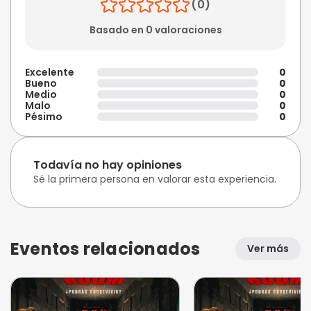
(0)
Basado en 0 valoraciones
Excelente
0
Bueno
0
Medio
0
Malo
0
Pésimo
0
Todavía no hay opiniones
Sé la primera persona en valorar esta experiencia.
Eventos relacionados
Ver más