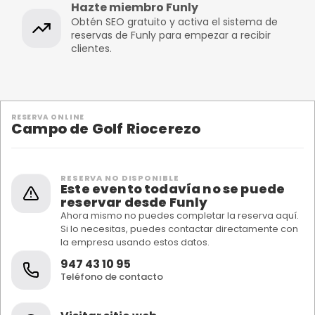
Hazte miembro Funly
Obtén SEO gratuito y activa el sistema de
reservas de Funly para empezar a recibir
clientes.
RESERVA ONLINE
Campo de Golf Riocerezo
RESERVA NO DISPONIBLE
Este evento todavía no se puede
reservar desde Funly
Ahora mismo no puedes completar la reserva aquí.
Si lo necesitas, puedes contactar directamente con
la empresa usando estos datos.
947 43 10 95
Teléfono de contacto