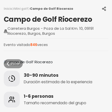
Inicio
Mini golf
Campo de Golf Riocerezo
Campo de Golf Riocerezo
Carretera Burgos - Poza de La Sal Km. 10, 09191
Riocerezo, Burgos, Burgos
Evento visitado
846
veces
Volver
30-90 minutos
Duración estimada de la experiencia
1-6 personas
Tamaño recomendado del grupo