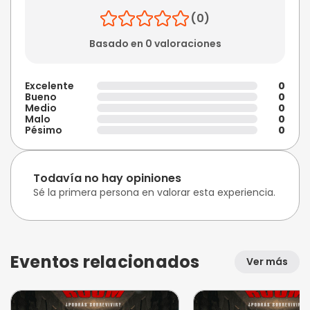
(0)
Basado en 0 valoraciones
Excelente
0
Bueno
0
Medio
0
Malo
0
Pésimo
0
Todavía no hay opiniones
Sé la primera persona en valorar esta experiencia.
Eventos relacionados
Ver más