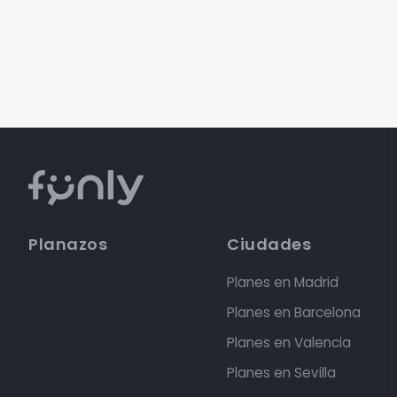
Planazos
Ciudades
Planes en Madrid
Planes en Barcelona
Planes en Valencia
Planes en Sevilla