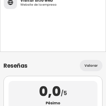
Visitar sitio web
Website de la empresa
Reseñas
Valorar
0,0
/5
Pésimo