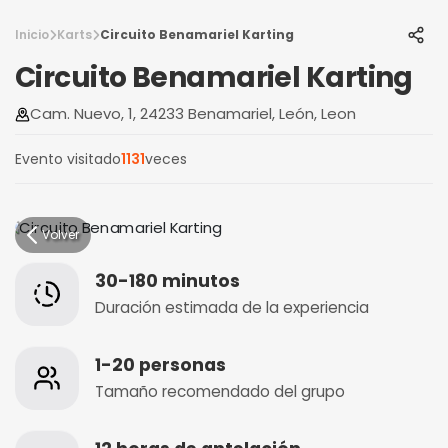
Inicio
Karts
Circuito Benamariel Karting
Circuito Benamariel Karting
Cam. Nuevo, 1, 24233 Benamariel, León, Leon
Evento visitado
1131
veces
Volver
30-180 minutos
Duración estimada de la experiencia
1-20 personas
Tamaño recomendado del grupo