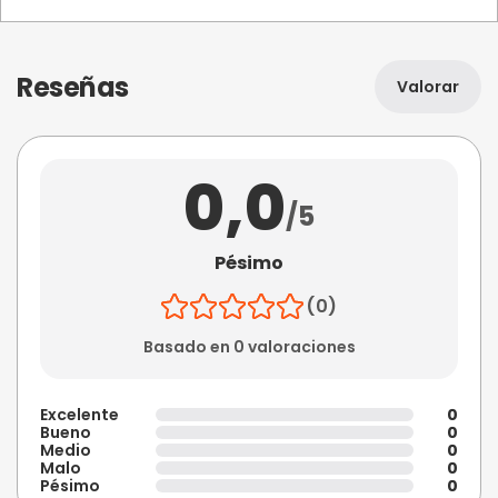
Reseñas
Valorar
0,0
/5
Pésimo
(0)
Basado en 0 valoraciones
Excelente
0
Bueno
0
Medio
0
Malo
0
Pésimo
0