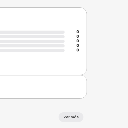
nly para