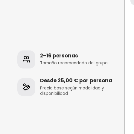
tos
2-16 personas
 de la
Tamaño recomenda