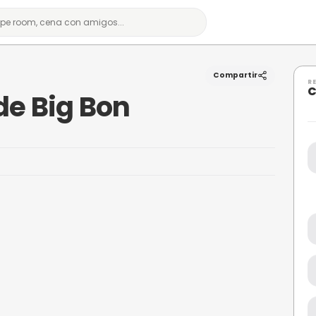
e Big Bon
circo de Big Bon