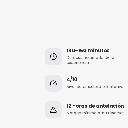
140-150 minu
Duración estimada
experiencia