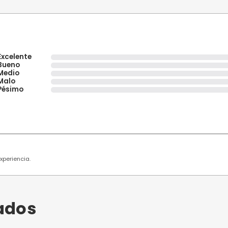
ratuito y activa el sistema de reservas de Fu
ecibir clientes.