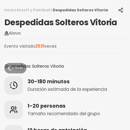
Inicio
Airsoft y Paintball
Despedidas Solteros Vitoria
Despedidas Solteros Vitoria
Alava
Evento visitado
2531
veces
Volver
30-180 minutos
Duración estimada de la experiencia
1-20 personas
Tamaño recomendado del grupo