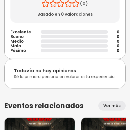
(0)
Basado en 0 valoraciones
Excelente
0
Bueno
0
Medio
0
Malo
0
Pésimo
0
Todavía no hay opiniones
Sé la primera persona en valorar esta experiencia.
Eventos relacionados
Ver más