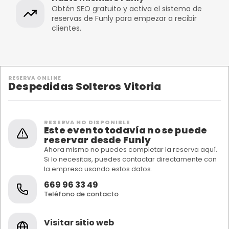
Obtén SEO gratuito y activa el sistema de
reservas de Funly para empezar a recibir
clientes.
RESERVA ONLINE
Despedidas Solteros Vitoria
RESERVA NO DISPONIBLE
Este evento todavía no se puede
reservar desde Funly
Ahora mismo no puedes completar la reserva aquí.
Si lo necesitas, puedes contactar directamente con
la empresa usando estos datos.
669 96 33 49
Teléfono de contacto
Visitar sitio web