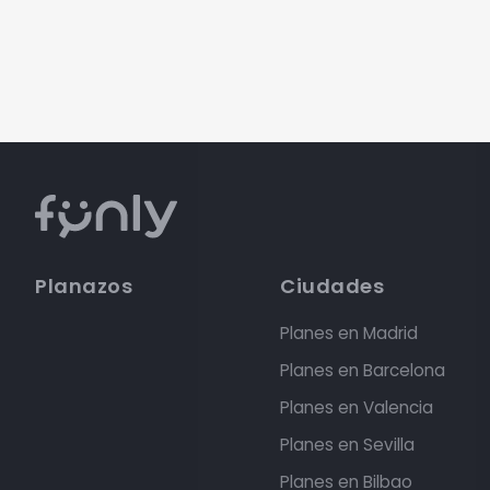
Planazos
Ciudades
Planes en Madrid
Planes en Barcelona
Planes en Valencia
Planes en Sevilla
Planes en Bilbao