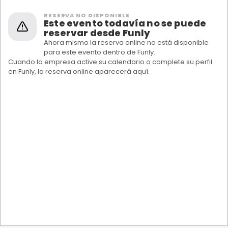
RESERVA NO DISPONIBLE
Este evento todavía no se puede
reservar desde Funly
Ahora mismo la reserva online no está disponible
para este evento dentro de Funly.
Cuando la empresa active su calendario o complete su perfil
en Funly, la reserva online aparecerá aquí.