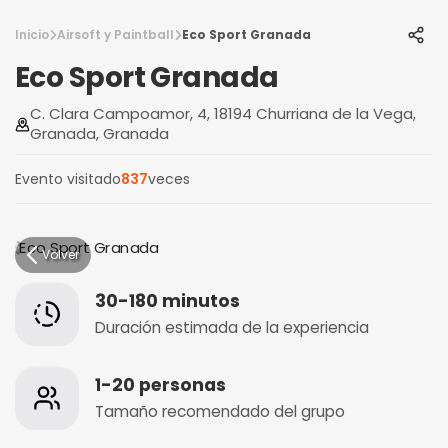
Inicio
Airsoft y Paintball
Eco Sport Granada
Eco Sport Granada
C. Clara Campoamor, 4, 18194 Churriana de la Vega,
Granada, Granada
Evento visitado
837
veces
Volver
30-180 minutos
Duración estimada de la experiencia
1-20 personas
Tamaño recomendado del grupo