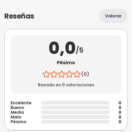
Reseñas
Valorar
0,0
/5
Pésimo
(0)
Basado en 0 valoraciones
Excelente
0
Bueno
0
Medio
0
Malo
0
Pésimo
0