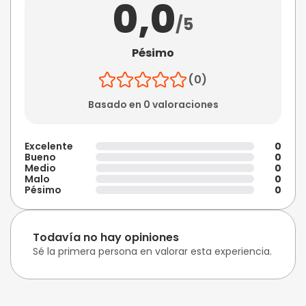
0,0
/5
Pésimo
(0)
Basado en 0 valoraciones
Excelente
0
Bueno
0
Medio
0
Malo
0
Pésimo
0
Todavía no hay opiniones
Sé la primera persona en valorar esta experiencia.