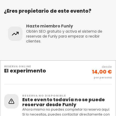
¿Eres propietario de este evento?
Hazte miembro Funly
Obtén SEO gratuito y activa el sistema de
reservas de Funly para empezar a recibir
clientes.
RESERVA ONLINE
desde
El experimento
14,00 €
por persona
RESERVA NO DISPONIBLE
Este evento todavía no se puede
reservar desde Funly
Ahora mismo no puedes completar la reserva aquí.
Si lo necesitas, puedes contactar directamente con