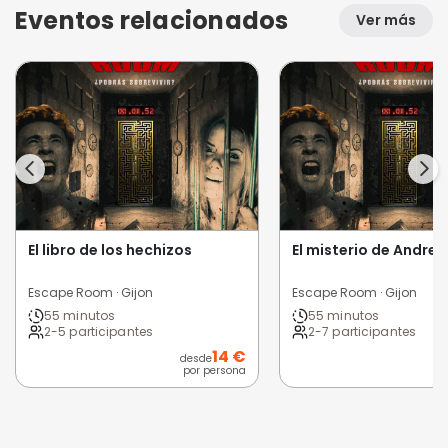
Eventos relacionados
Ver más
El libro de los hechizos
El misterio de Andre
Escape Room · Gijon
Escape Room · Gijon
55 minutos
55 minutos
2-5 participantes
2-7 participantes
14 €
desde
por persona