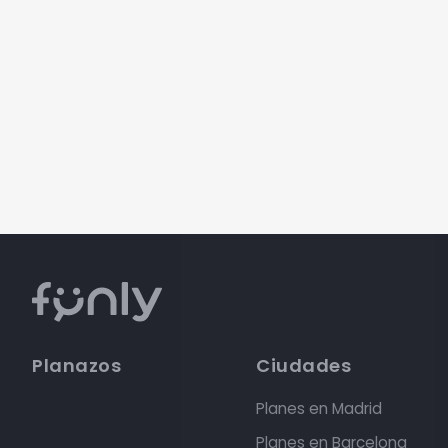
Planazos
Ciudades
Planes en Madrid
Planes en Barcelona