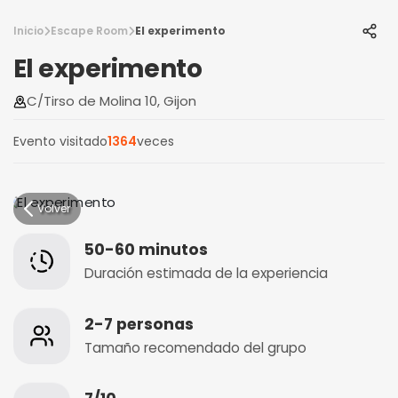
Inicio
Escape Room
El experimento
El experimento
C/Tirso de Molina 10, Gijon
Evento visitado
1364
veces
Volver
50-60 minutos
Duración estimada de la experiencia
2-7 personas
Tamaño recomendado del grupo