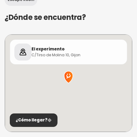
¿Dónde se encuentra?
El experimento
C/Tirso de Molina 10, Gijon
¿Cómo llegar?