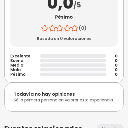
0,0
/5
Pésimo
(0)
Basado en 0 valoraciones
Excelente
0
Bueno
0
Medio
0
Malo
0
Pésimo
0
Todavía no hay opiniones
Sé la primera persona en valorar esta experiencia.