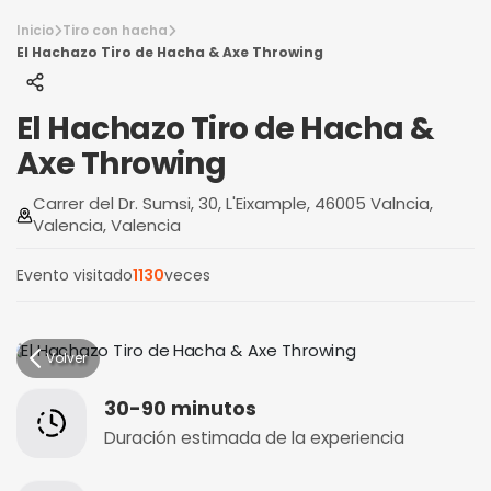
Inicio
Tiro con hacha
El Hachazo Tiro de Hacha & Axe Throwing
El Hachazo Tiro de Hacha &
Axe Throwing
Carrer del Dr. Sumsi, 30, L'Eixample, 46005 Valncia,
Valencia, Valencia
Evento visitado
1130
veces
Volver
30-90 minutos
Duración estimada de la experiencia