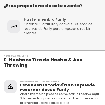
¿Eres propietario de este evento?
Hazte miembro Funly
Obtén SEO gratuito y activa el sistema de
reservas de Funly para empezar a recibir
clientes.
RESERVA ONLINE
El Hachazo Tiro de Hacha & Axe
Throwing
RESERVA NO DISPONIBLE
Este evento todavía no se puede
reservar desde Funly
Ahora mismo no puedes completar la reserva aquí.
Si lo necesitas, puedes contactar directamente con
la empresa usando estos datos.