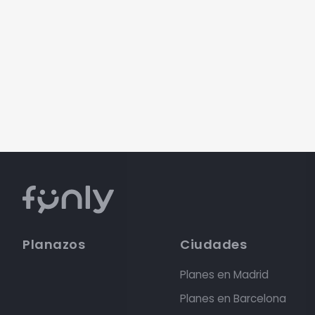
Planazos
Ciudades
Planes en Madrid
Planes en Barcelona