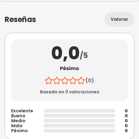
Reseñas
Valorar
0,0
/5
Pésimo
(0)
Basado en 0 valoraciones
Excelente
0
Bueno
0
Medio
0
Malo
0
Pésimo
0