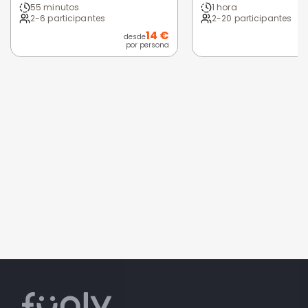
55 minutos
1 hora
2-6 participantes
2-20 participantes
14 €
desde
por persona