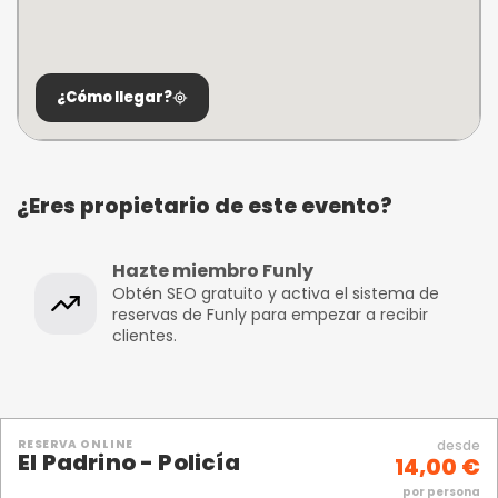
¿Cómo llegar?
¿Eres propietario de este evento?
Hazte miembro Funly
Obtén SEO gratuito y activa el sistema de
reservas de Funly para empezar a recibir
clientes.
RESERVA ONLINE
desde
El Padrino - Policía
14,00 €
por persona