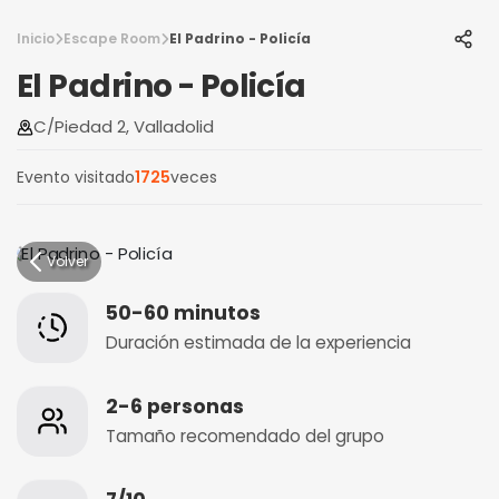
Inicio
Escape Room
El Padrino - Policía
El Padrino - Policía
C/Piedad 2, Valladolid
Evento visitado
1725
veces
Volver
50-60 minutos
Duración estimada de la experiencia
2-6 personas
Tamaño recomendado del grupo