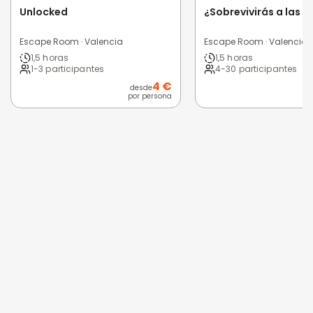
Unlocked
¿Sobrevivirás a las fa
Escape Room · Valencia
Escape Room · Valencia
1,5 horas
1,5 horas
1-3 participantes
4-30 participantes
4 €
desde
por persona