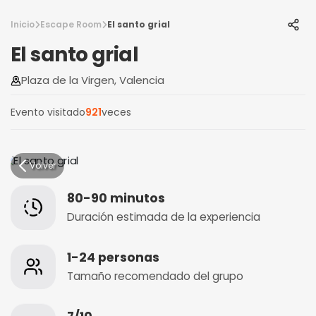
Inicio
Escape Room
El santo grial
El santo grial
Plaza de la Virgen, Valencia
Evento visitado
921
veces
Volver
80-90 minutos
Duración estimada de la experiencia
1-24 personas
Tamaño recomendado del grupo