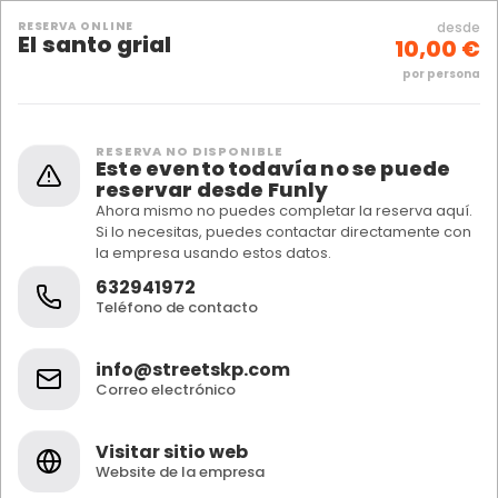
RESERVA ONLINE
desde
El santo grial
10,00 €
por persona
RESERVA NO DISPONIBLE
Este evento todavía no se puede
reservar desde Funly
Ahora mismo no puedes completar la reserva aquí.
Si lo necesitas, puedes contactar directamente con
la empresa usando estos datos.
632941972
Teléfono de contacto
info@streetskp.com
Correo electrónico
Visitar sitio web
Website de la empresa