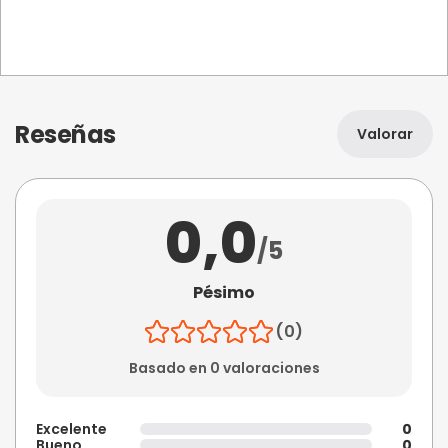
Reseñas
Valorar
0,0
/5
Pésimo
(0)
Basado en 0 valoraciones
Excelente
0
Bueno
0