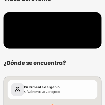
¿Dónde se encuentra?
En la mente del genio
C/Cánovas 31, Zaragoza