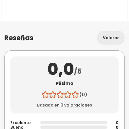
Reseñas
Valorar
0,0
/5
Pésimo
(0)
Basado en 0 valoraciones
Excelente
0
Bueno
0