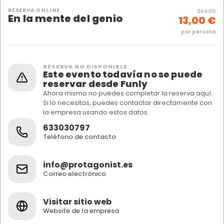
RESERVA ONLINE
desde
En la mente del genio
13,00 €
por persona
RESERVA NO DISPONIBLE
Este evento todavía no se puede
reservar desde Funly
Ahora mismo no puedes completar la reserva aquí.
Si lo necesitas, puedes contactar directamente con
la empresa usando estos datos.
633030797
Teléfono de contacto
info@protagonist.es
Correo electrónico
Visitar sitio web
Website de la empresa