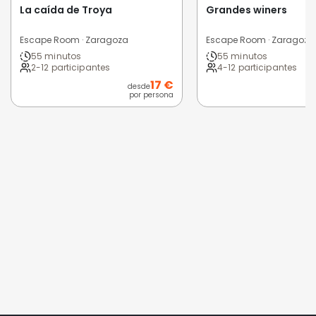
La caída de Troya
Grandes winers
Escape Room · Zaragoza
Escape Room · Zaragoza
55 minutos
55 minutos
2-12 participantes
4-12 participantes
17 €
desde
por persona