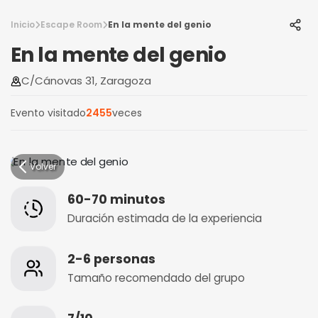
Inicio
Escape Room
En la mente del genio
En la mente del genio
C/Cánovas 31, Zaragoza
Evento visitado
2455
veces
Volver
60-70 minutos
Duración estimada de la experiencia
2-6 personas
Tamaño recomendado del grupo