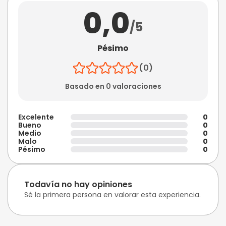
0,0
/5
Pésimo
(0)
Basado en 0 valoraciones
Excelente
0
Bueno
0
Medio
0
Malo
0
Pésimo
0
Todavía no hay opiniones
Sé la primera persona en valorar esta experiencia.