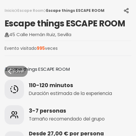
Inicio
Escape Room
Escape things ESCAPE ROOM
Escape things ESCAPE ROOM
45 Calle Hernán Ruiz, Sevilla
Evento visitado
995
veces
Volver
110-120 minutos
Duración estimada de la experiencia
3-7 personas
Tamaño recomendado del grupo
Desde 27,00 € por persona