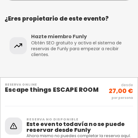
¿Eres propietario de este evento?
Hazte miembro Funly
Obtén SEO gratuito y activa el sistema de
reservas de Funly para empezar a recibir
clientes.
RESERVA ONLINE
desde
Escape things ESCAPE ROOM
27,00 €
por persona
RESERVA NO DISPONIBLE
Este evento todavía no se puede
reservar desde Funly
Ahora mismo no puedes completar la reserva aquí.