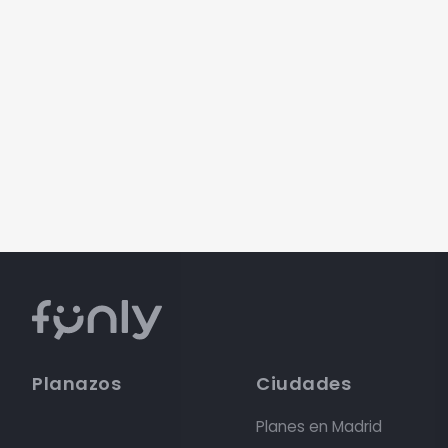
Planazos
Ciudades
Planes en Madrid