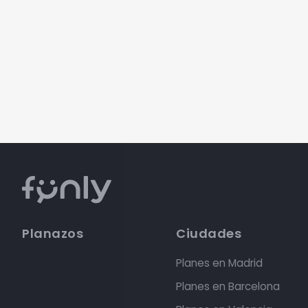
Planazos
Ciudades
Planes en Madrid
Planes en Barcelona