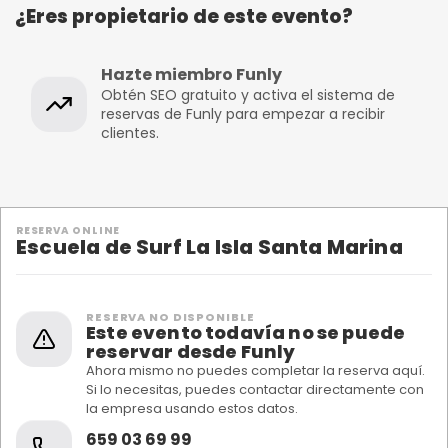
¿Eres propietario de este evento?
Hazte miembro Funly
Obtén SEO gratuito y activa el sistema de
reservas de Funly para empezar a recibir
clientes.
RESERVA ONLINE
Escuela de Surf La Isla Santa Marina
RESERVA NO DISPONIBLE
Este evento todavía no se puede
reservar desde Funly
Ahora mismo no puedes completar la reserva aquí.
Si lo necesitas, puedes contactar directamente con
la empresa usando estos datos.
659 03 69 99