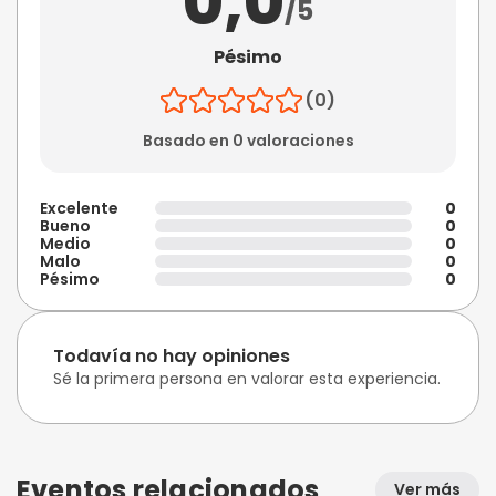
0,0
/5
Pésimo
(0)
Basado en 0 valoraciones
Excelente
0
Bueno
0
Medio
0
Malo
0
Pésimo
0
Todavía no hay opiniones
Sé la primera persona en valorar esta experiencia.
Eventos relacionados
Ver más