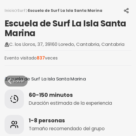
Inicio
Surf
Escuela de Surf La Isla Santa Marina
Escuela de Surf La Isla Santa
Marina
C. los Lloros, 37, 39160 Loredo, Cantabria, Cantabria
Evento visitado
837
veces
Volver
60-150 minutos
Duración estimada de la experiencia
1-8 personas
Tamaño recomendado del grupo