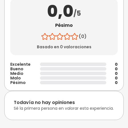
0,0
/5
Pésimo
(0)
Basado en 0 valoraciones
Excelente
0
Bueno
0
Medio
0
Malo
0
Pésimo
0
Todavía no hay opiniones
Sé la primera persona en valorar esta experiencia.