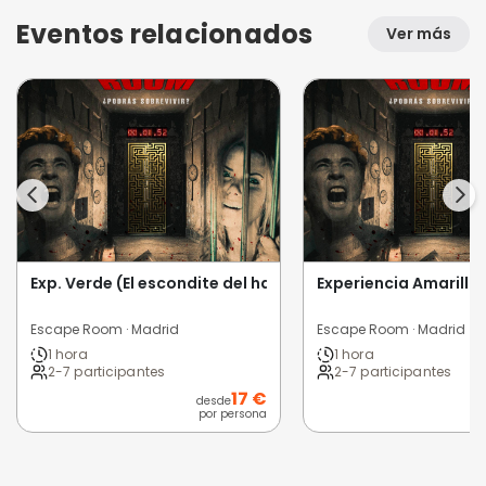
Eventos relacionados
Ver más
Exp. Verde (El escondite del hacker)
Experiencia Amarilla
Escape Room · Madrid
Escape Room · Madrid
1 hora
1 hora
2-7 participantes
2-7 participantes
17 €
desde
por persona