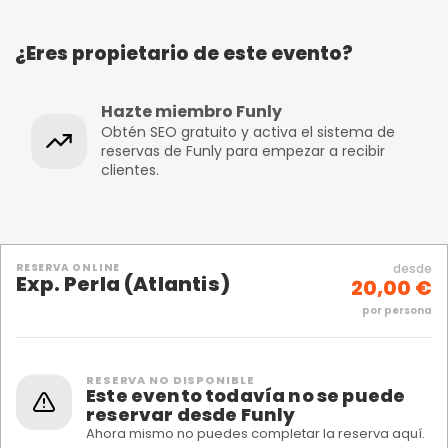
¿Eres propietario de este evento?
Hazte miembro Funly
Obtén SEO gratuito y activa el sistema de
reservas de Funly para empezar a recibir
clientes.
RESERVA ONLINE
desde
Exp. Perla (Atlantis)
20,00 €
por persona
RESERVA NO DISPONIBLE
Este evento todavía no se puede
reservar desde Funly
Ahora mismo no puedes completar la reserva aquí.