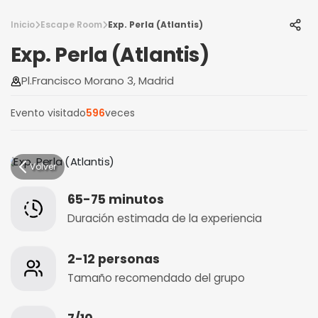
Inicio
Escape Room
Exp. Perla (Atlantis)
Exp. Perla (Atlantis)
Pl.Francisco Morano 3, Madrid
Evento visitado
596
veces
Volver
65-75 minutos
Duración estimada de la experiencia
2-12 personas
Tamaño recomendado del grupo