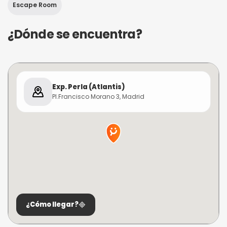
Escape Room
¿Dónde se encuentra?
Exp. Perla (Atlantis)
Pl.Francisco Morano 3, Madrid
¿Cómo llegar?