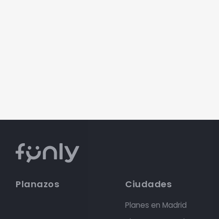
Planazos
Ciudades
Planes en Madrid