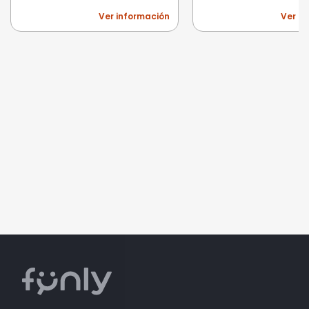
Ver información
Ver i