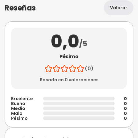
Reseñas
Valorar
0,0
/5
Pésimo
(0)
Basado en 0 valoraciones
Excelente
0
Bueno
0
Medio
0
Malo
0
Pésimo
0