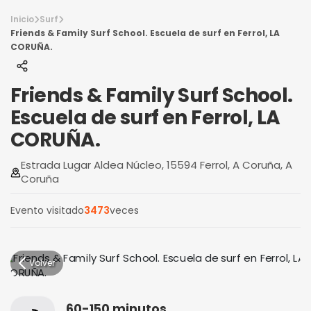
Inicio
Surf
Friends & Family Surf School. Escuela de surf en Ferrol, LA
CORUÑA.
Friends & Family Surf School.
Escuela de surf en Ferrol, LA
CORUÑA.
Estrada Lugar Aldea Núcleo, 15594 Ferrol, A Coruña, A
Coruña
Evento visitado
3473
veces
Volver
60-150 minutos