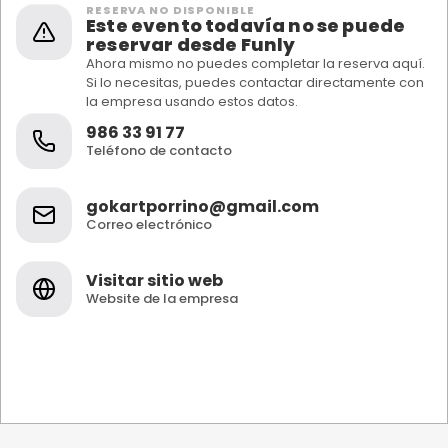
RESERVA NO DISPONIBLE
Este evento todavía no se puede
reservar desde Funly
Ahora mismo no puedes completar la reserva aquí.
Si lo necesitas, puedes contactar directamente con
la empresa usando estos datos.
986 33 91 77
Teléfono de contacto
gokartporrino@gmail.com
Correo electrónico
Visitar sitio web
Website de la empresa