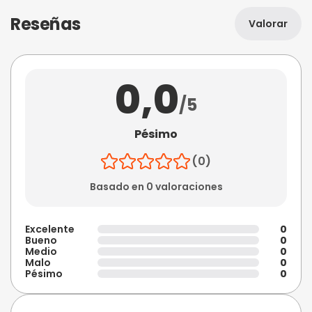
Reseñas
Valorar
0,0
/5
Pésimo
(0)
Basado en 0 valoraciones
Excelente
0
Bueno
0
Medio
0
Malo
0
Pésimo
0