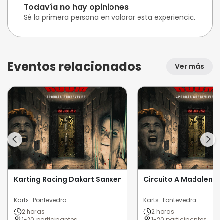
Todavía no hay opiniones
Sé la primera persona en valorar esta experiencia.
Eventos relacionados
Ver más
Karting Racing Dakart Sanxenxo
Circuito A Madalena
Karts · Pontevedra
Karts · Pontevedra
2 horas
2 horas
1-20 participantes
1-20 participantes