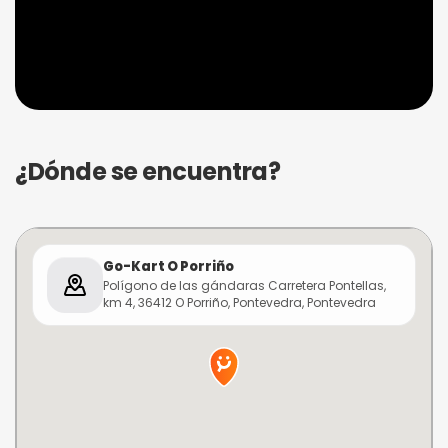
¿Dónde se encuentra?
Go-Kart O Porriño
Polígono de las gándaras Carretera Pontellas,
km 4, 36412 O Porriño, Pontevedra, Pontevedra