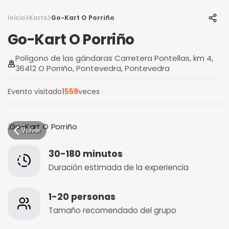
Inicio
Karts
Go-Kart O Porriño
Go-Kart O Porriño
Polígono de las gándaras Carretera Pontellas, km 4,
36412 O Porriño, Pontevedra, Pontevedra
Evento visitado
1559
veces
Volver
30-180 minutos
Duración estimada de la experiencia
1-20 personas
Tamaño recomendado del grupo