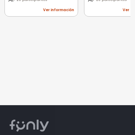
Ver información
Ver i