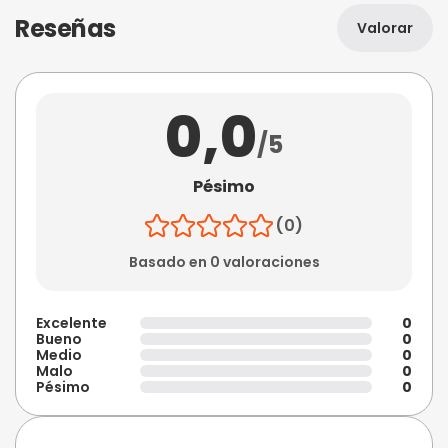
Reseñas
Valorar
0,0
/5
Pésimo
(0)
Basado en 0 valoraciones
Excelente
0
Bueno
0
Medio
0
Malo
0
Pésimo
0