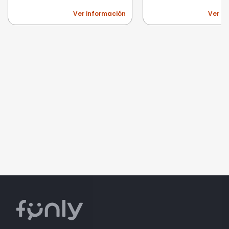
Ver información
Ver i