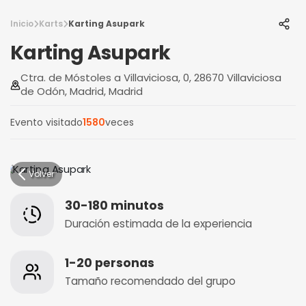
Inicio
Karts
Karting Asupark
Karting Asupark
Ctra. de Móstoles a Villaviciosa, 0, 28670 Villaviciosa
de Odón, Madrid, Madrid
Evento visitado
1580
veces
Volver
30-180 minutos
Duración estimada de la experiencia
1-20 personas
Tamaño recomendado del grupo