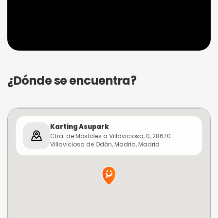
¿Dónde se encuentra?
Karting Asupark
Ctra. de Móstoles a Villaviciosa, 0, 28670
Villaviciosa de Odón, Madrid, Madrid