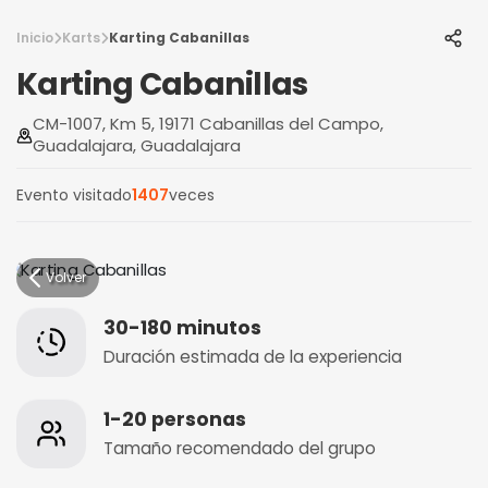
Inicio
Karts
Karting Cabanillas
Karting Cabanillas
CM-1007, Km 5, 19171 Cabanillas del Campo,
Guadalajara, Guadalajara
Evento visitado
1407
veces
Volver
30-180 minutos
Duración estimada de la experiencia
1-20 personas
Tamaño recomendado del grupo