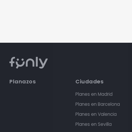
Planazos
Ciudades
Planes en Madrid
Planes en Barcelona
Planes en Valencia
Planes en Sevilla