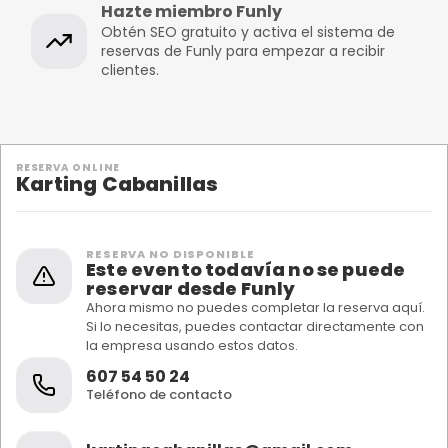
Hazte miembro Funly
Obtén SEO gratuito y activa el sistema de
reservas de Funly para empezar a recibir
clientes.
RESERVA ONLINE
Karting Cabanillas
RESERVA NO DISPONIBLE
Este evento todavía no se puede
reservar desde Funly
Ahora mismo no puedes completar la reserva aquí.
Si lo necesitas, puedes contactar directamente con
la empresa usando estos datos.
607 54 50 24
Teléfono de contacto