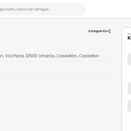
naros
ro Dirección, Vía Pista, 12500 Vinaròs, Castellón,