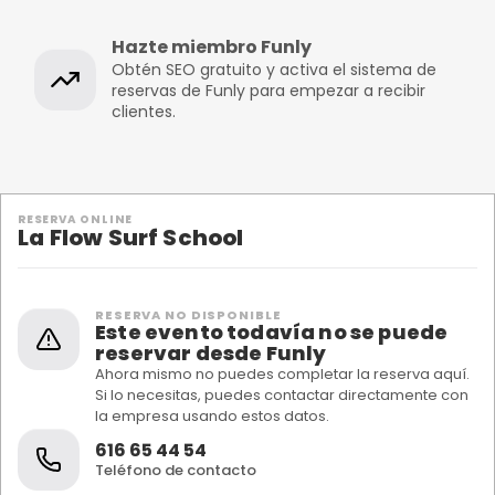
Hazte miembro Funly
Obtén SEO gratuito y activa el sistema de
reservas de Funly para empezar a recibir
clientes.
RESERVA ONLINE
La Flow Surf School
RESERVA NO DISPONIBLE
Este evento todavía no se puede
reservar desde Funly
Ahora mismo no puedes completar la reserva aquí.
Si lo necesitas, puedes contactar directamente con
la empresa usando estos datos.
616 65 44 54
Teléfono de contacto