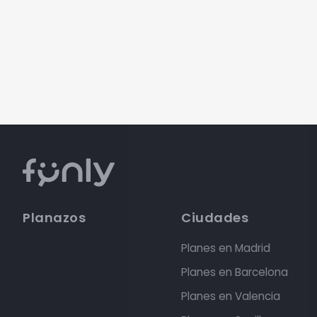
Planazos
Ciudades
Planes en Madrid
Planes en Barcelona
Planes en Valencia