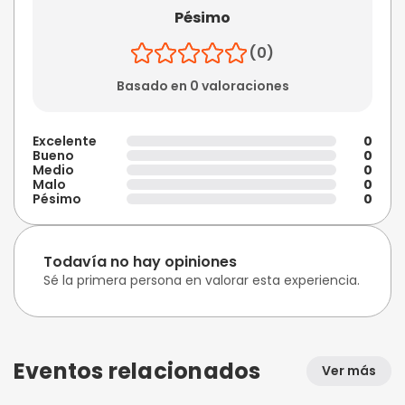
Pésimo
(0)
Basado en 0 valoraciones
Excelente
0
Bueno
0
Medio
0
Malo
0
Pésimo
0
Todavía no hay opiniones
Sé la primera persona en valorar esta experiencia.
Eventos relacionados
Ver más