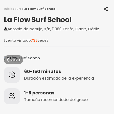
Inicio
Surf
La Flow Surf School
La Flow Surf School
Antonio de Nebrija, s/n, 11380 Tarifa, Cádiz, Cádiz
Evento visitado
735
veces
Volver
60-150 minutos
Duración estimada de la experiencia
1-8 personas
Tamaño recomendado del grupo