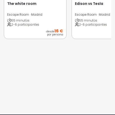
The white room
Edison vs Tesla
Escape Room · Madrid
Escape Room · Madrid
55 minutos
55 minutos
2-6 participantes
2-6 participantes
16 €
desde
por persona