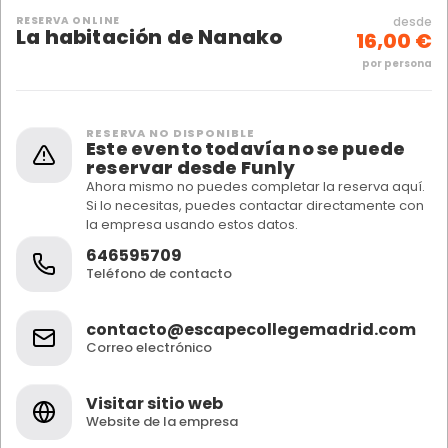
RESERVA ONLINE
desde
La habitación de Nanako
16,00 €
por persona
RESERVA NO DISPONIBLE
Este evento todavía no se puede
reservar desde Funly
Ahora mismo no puedes completar la reserva aquí.
Si lo necesitas, puedes contactar directamente con
la empresa usando estos datos.
646595709
Teléfono de contacto
contacto@escapecollegemadrid.com
Correo electrónico
Visitar sitio web
Website de la empresa