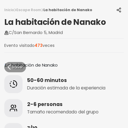
Inicio
Escape Room
La habitación de Nanako
La habitación de Nanako
C/San Bernardo 5, Madrid
Evento visitado
473
veces
Volver
50-60 minutos
Duración estimada de la experiencia
2-6 personas
Tamaño recomendado del grupo