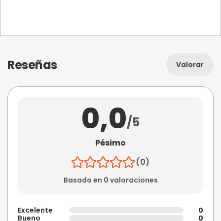
Reseñas
Valorar
0,0
/5
Pésimo
(0)
Basado en 0 valoraciones
Excelente
0
Bueno
0