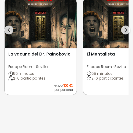
La vacuna del Dr. Painokovic
El Mentalista
Escape Room · Sevilla
Escape Room · Sevilla
55 minutos
55 minutos
2-6 participantes
2-6 participantes
13 €
desde
por persona