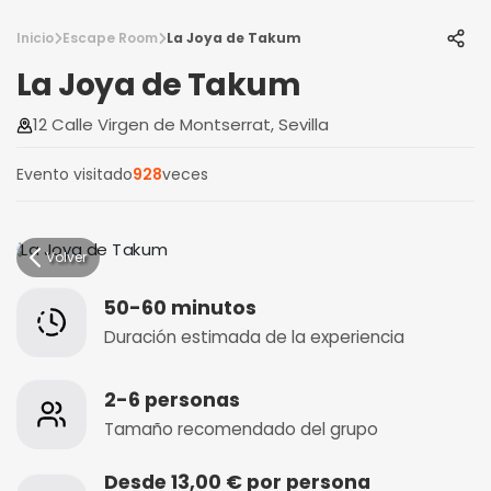
Inicio
Escape Room
La Joya de Takum
La Joya de Takum
12 Calle Virgen de Montserrat, Sevilla
Evento visitado
928
veces
Volver
50-60 minutos
Duración estimada de la experiencia
2-6 personas
Tamaño recomendado del grupo
Desde 13,00 € por persona