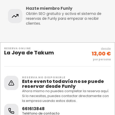
Hazte miembro Funly
Obtén SEO gratuito y activa el sistema de
reservas de Funly para empezar a recibir
clientes.
RESERVA ONLINE
desde
La Joya de Takum
13,00 €
por persona
RESERVA NO DISPONIBLE
Este evento todavía no se puede
reservar desde Funly
Ahora mismo no puedes completar la reserva aquí.
Si lo necesitas, puedes contactar directamente con
la empresa usando estos datos.
661613848
Teléfono de contacto