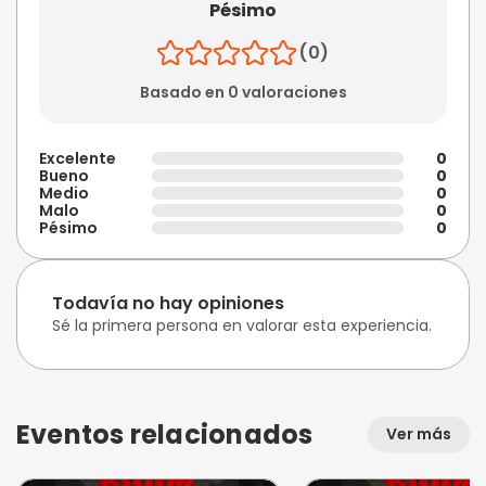
Pésimo
(0)
Basado en 0 valoraciones
Excelente
0
Bueno
0
Medio
0
Malo
0
Pésimo
0
Todavía no hay opiniones
Sé la primera persona en valorar esta experiencia.
Eventos relacionados
Ver más