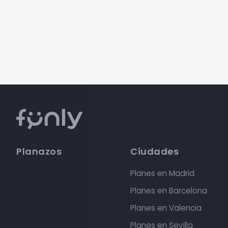
Planazos
Ciudades
Planes en Madrid
Planes en Barcelona
Planes en Valencia
Planes en Sevilla