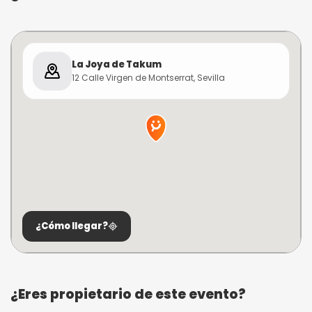
La Joya de Takum
12 Calle Virgen de Montserrat, Sevilla
¿Cómo llegar?
¿Eres propietario de este evento?