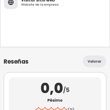
Visitar sitio web
Website de la empresa
Reseñas
Valorar
0,0
/5
Pésimo
(0)