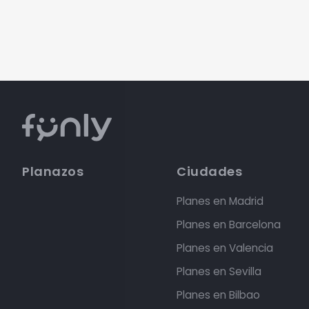
Planazos
Ciudades
Planes en Madrid
Planes en Barcelona
Planes en Valencia
Planes en Sevilla
Planes en Bilbao