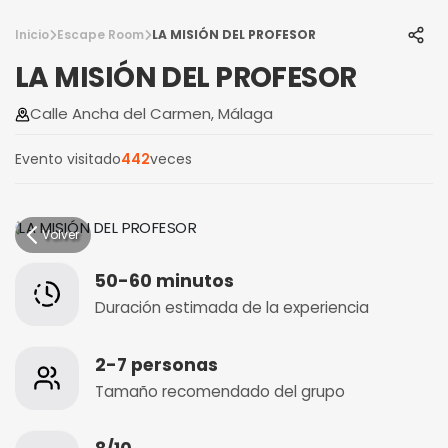
Inicio
Escape Room
LA MISIÓN DEL PROFESOR
LA MISIÓN DEL PROFESOR
Calle Ancha del Carmen, Málaga
Evento visitado
442
veces
Volver
50-60 minutos
Duración estimada de la experiencia
2-7 personas
Tamaño recomendado del grupo