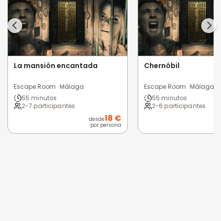
La mansión encantada
Chernóbil
Escape Room · Málaga
Escape Room · Málaga
55 minutos
55 minutos
2-7 participantes
2-6 participantes
18 €
desde
por persona