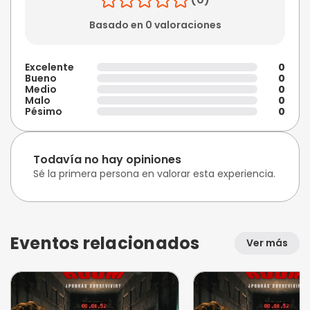
Basado en 0 valoraciones
Excelente
0
Bueno
0
Medio
0
Malo
0
Pésimo
0
Todavía no hay opiniones
Sé la primera persona en valorar esta experiencia.
Eventos relacionados
Ver más