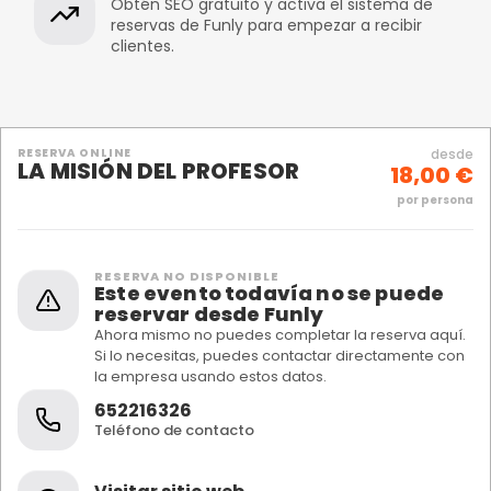
Obtén SEO gratuito y activa el sistema de
reservas de Funly para empezar a recibir
clientes.
RESERVA ONLINE
desde
LA MISIÓN DEL PROFESOR
18,00 €
por persona
RESERVA NO DISPONIBLE
Este evento todavía no se puede
reservar desde Funly
Ahora mismo no puedes completar la reserva aquí.
Si lo necesitas, puedes contactar directamente con
la empresa usando estos datos.
652216326
Teléfono de contacto