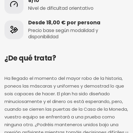
8/10
Nivel de dificultad orientativo
Desde 18,00 € por persona
Precio base según modalidad y
disponibilidad
¿De qué trata?
Ha llegado el momento del mayor robo de la historia,
poneos las máscaras y uniformes y demostrad lo que
sois capaces de hacer. El plan ha sido diseñado
minuciosamente y el dinero os está esperando, pero,
cuando se cierren las puertas de la Casa de la Moneda,
vuestro equipo se enfrentará a una prueba como
ninguna otra. ¿Podréis manteneros unidos bajo una
presión asfixiante mientras tomáis decisiones difíciles u