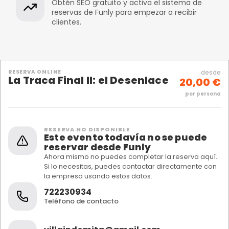
Obtén SEO gratuito y activa el sistema de
reservas de Funly para empezar a recibir
clientes.
RESERVA ONLINE
desde
La Traca Final II: el Desenlace
20,00 €
por persona
RESERVA NO DISPONIBLE
Este evento todavía no se puede
reservar desde Funly
Ahora mismo no puedes completar la reserva aquí.
Si lo necesitas, puedes contactar directamente con
la empresa usando estos datos.
722230934
Teléfono de contacto