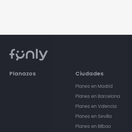
Planazos
Ciudades
Planes en Madrid
Planes en Barcelona
Planes en Valencia
Planes en Sevilla
Planes en Bilbao