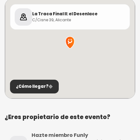
La Traca Final II: el Desenlace
C/Cisne 39, Alicante
¿Cómo llegar?
¿Eres propietario de este evento?
Hazte miembro Funly