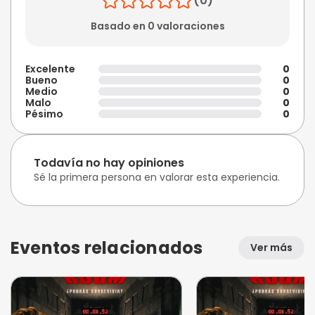
(0)
Basado en 0 valoraciones
Excelente
0
Bueno
0
Medio
0
Malo
0
Pésimo
0
Todavía no hay opiniones
Sé la primera persona en valorar esta experiencia.
Eventos relacionados
Ver más