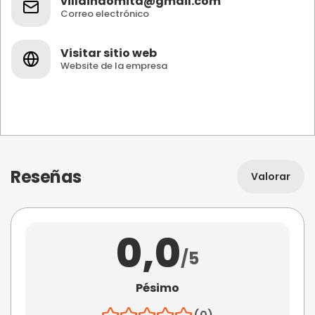
villaindomita@gmail.com
Correo electrónico
Visitar sitio web
Website de la empresa
Reseñas
Valorar
0,0
/5
Pésimo