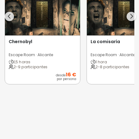
Chernobyl
La comisaría
Escape Room · Alicante
Escape Room · Alicante
1,5 horas
1 hora
2-9 participantes
2-8 participantes
16 €
desde
por persona