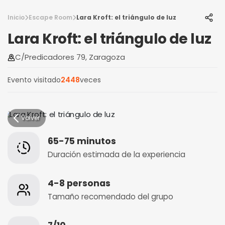
Inicio
Escape Room
Lara Kroft: el triángulo de luz
Lara Kroft: el triángulo de luz
C/Predicadores 79, Zaragoza
Evento visitado
2448
veces
Volver
65-75 minutos
Duración estimada de la experiencia
4-8 personas
Tamaño recomendado del grupo