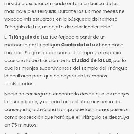
mi vida a explorar el mundo entero en busca de las
más increíbles reliquias. Durante los últimos meses he
volcado mis esfuerzos en la búsqueda del famoso
Triángulo de Luz, un objeto de valor incalculable."
El
Triángulo de Luz
fue forjado a partir de un
meteorito por la antigua
Gente de la Luz
hace cinco
milenios. Su gran poder sobre el tiempo y el espacio
ocasionó la destrucción de la
Ciudad de la Luz
, por lo
que los monjes supervivientes del Templo del Triángulo
lo ocultaron para que no cayera en las manos
equivocadas.
Nadie ha conseguido encontrarlo desde que los monjes
lo escondieron, y cuando Lara estaba muy cerca de
conseguirlo, activó una trampa que los monjes pusieron
como protección que hará que el Triángulo se destruya
en 75 minutos.