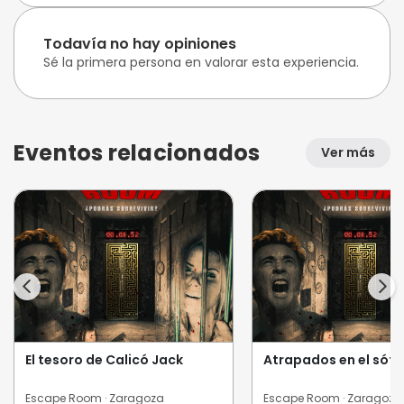
Todavía no hay opiniones
Sé la primera persona en valorar esta experiencia.
Eventos relacionados
Ver más
El tesoro de Calicó Jack
Atrapados en el sót
Escape Room · Zaragoza
Escape Room · Zaragoza