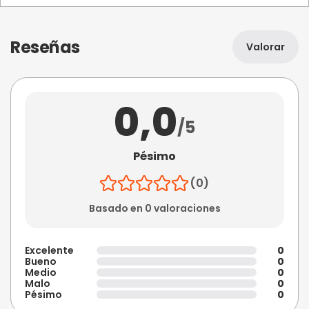
Reseñas
Valorar
0,0
/5
Pésimo
(0)
Basado en 0 valoraciones
Excelente
0
Bueno
0
Medio
0
Malo
0
Pésimo
0