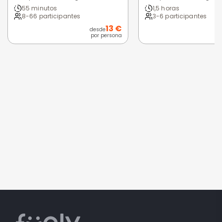
55 minutos
1,5 horas
8-66 participantes
3-6 participantes
13 €
desde
por persona