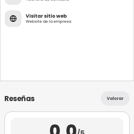
Visitar sitio web
Website de la empresa
Reseñas
Valorar
0,0
/5