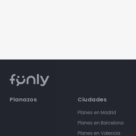
Planazos
Ciudades
Planes en Madrid
Planes en Barcelona
Planes en Valencia