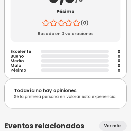
Pésimo
(0)
Basado en 0 valoraciones
Excelente
0
Bueno
0
Medio
0
Malo
0
Pésimo
0
Todavía no hay opiniones
Sé la primera persona en valorar esta experiencia.
Eventos relacionados
Ver más