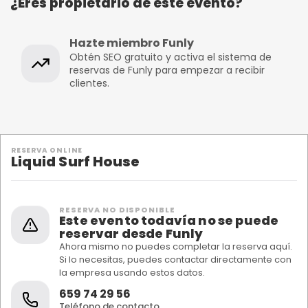
¿Eres propietario de este evento?
Hazte miembro Funly
Obtén SEO gratuito y activa el sistema de
reservas de Funly para empezar a recibir
clientes.
RESERVA ONLINE
Liquid Surf House
RESERVA NO DISPONIBLE
Este evento todavía no se puede
reservar desde Funly
Ahora mismo no puedes completar la reserva aquí.
Si lo necesitas, puedes contactar directamente con
la empresa usando estos datos.
659 74 29 56
Teléfono de contacto