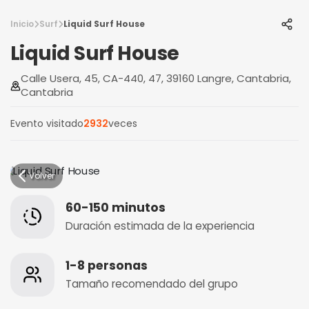
Inicio
Surf
Liquid Surf House
Liquid Surf House
Calle Usera, 45, CA-440, 47, 39160 Langre, Cantabria,
Cantabria
Evento visitado
2932
veces
Volver
60-150 minutos
Duración estimada de la experiencia
1-8 personas
Tamaño recomendado del grupo