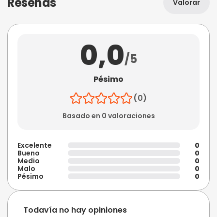
Reseñas
Valorar
0,0
/5
Pésimo
(0)
Basado en 0 valoraciones
Excelente
0
Bueno
0
Medio
0
Malo
0
Pésimo
0
Todavía no hay opiniones