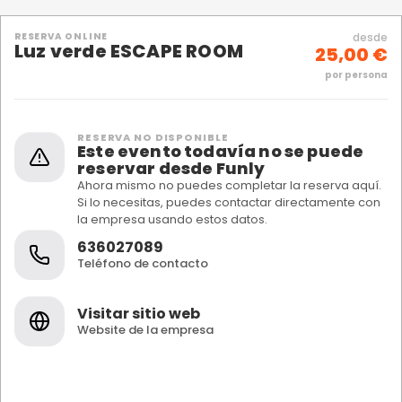
RESERVA ONLINE
desde
Luz verde ESCAPE ROOM
25,00 €
por persona
RESERVA NO DISPONIBLE
Este evento todavía no se puede
reservar desde Funly
Ahora mismo no puedes completar la reserva aquí.
Si lo necesitas, puedes contactar directamente con
la empresa usando estos datos.
636027089
Teléfono de contacto
Visitar sitio web
Website de la empresa