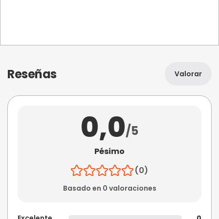
Reseñas
Valorar
0,0
/5
Pésimo
(0)
Basado en 0 valoraciones
Excelente
0