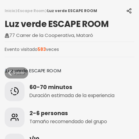
Inicio
Escape Room
Luz verde ESCAPE ROOM
Luz verde ESCAPE ROOM
77 Carrer de la Cooperativa, Mataró
Evento visitado
583
veces
Volver
60-70 minutos
Duración estimada de la experiencia
2-6 personas
Tamaño recomendado del grupo