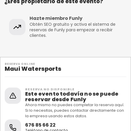
¿Eres propietario de este evento?
Hazte miembro Funly
Obtén SEO gratuito y activa el sistema de
reservas de Funly para empezar a recibir
clientes.
RESERVA ONLINE
Maui Watersports
RESERVA NO DISPONIBLE
Este evento todavía no se puede
reservar desde Funly
Ahora mismo no puedes completar la reserva aquí.
Si lo necesitas, puedes contactar directamente con
la empresa usando estos datos.
676 85 66 22
Teléfono de contacto