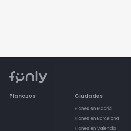
Planazos
Ciudades
Planes en Madrid
Planes en Barcelona
Planes en Valencia