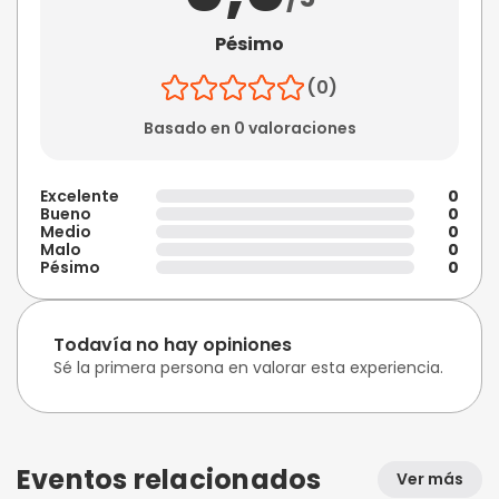
Pésimo
(0)
Basado en 0 valoraciones
Excelente
0
Bueno
0
Medio
0
Malo
0
Pésimo
0
Todavía no hay opiniones
Sé la primera persona en valorar esta experiencia.
Eventos relacionados
Ver más