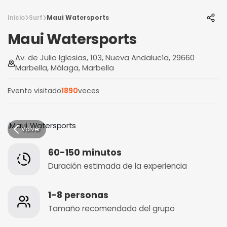
Inicio
Surf
Maui Watersports
Maui Watersports
Av. de Julio Iglesias, 103, Nueva Andalucía, 29660
Marbella, Málaga, Marbella
Evento visitado
1890
veces
Volver
60-150 minutos
Duración estimada de la experiencia
1-8 personas
Tamaño recomendado del grupo