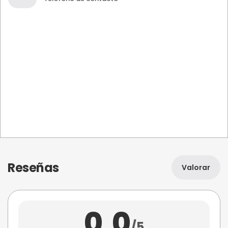
Reseñas
Valorar
0,0
/5