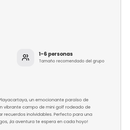
os
1-6 personas
 de la
Tamaño recomenda