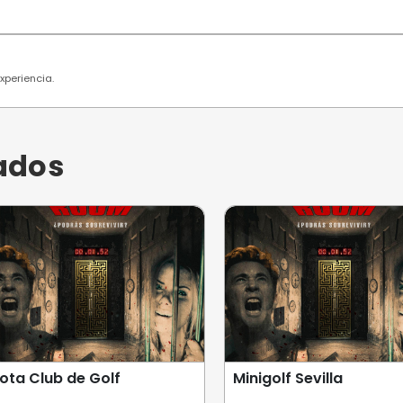
 usuarios