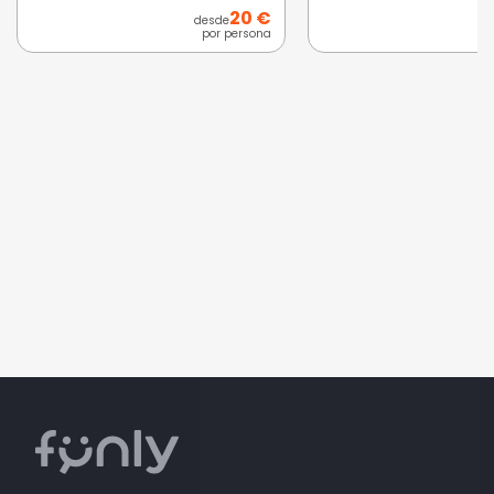
20 €
desde
por persona