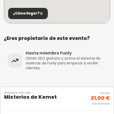
¿Cómo llegar?
¿Eres propietario de este evento?
Hazte miembro Funly
Obtén SEO gratuito y activa el sistema de
reservas de Funly para empezar a recibir
clientes.
RESERVA ONLINE
desde
Misterios de Kemet
21,00 €
por persona