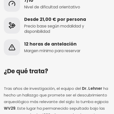
7/10
Nivel de dificultad orientativo
Desde 21,00 € por persona
Precio base según modalidad y
disponibilidad
12 horas de antelación
Margen mínimo para reservar
¿De qué trata?
Tras años de investigación, el equipo del
Dr. Lehner
ha
hecho un hallazgo que promete ser el descubrimiento
arqueológico más relevante del siglo: la tumba egipcia
WV29
. Este lugar ha permanecido sepultado bajo las