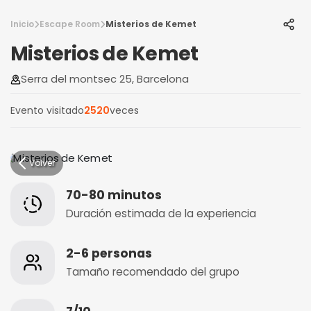
Inicio
Escape Room
Misterios de Kemet
Misterios de Kemet
Serra del montsec 25, Barcelona
Evento visitado
2520
veces
Volver
70-80 minutos
Duración estimada de la experiencia
2-6 personas
Tamaño recomendado del grupo