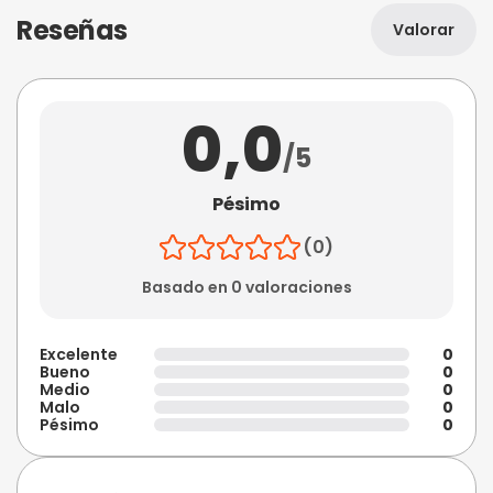
Reseñas
Valorar
0,0
/5
Pésimo
(0)
Basado en 0 valoraciones
Excelente
0
Bueno
0
Medio
0
Malo
0
Pésimo
0