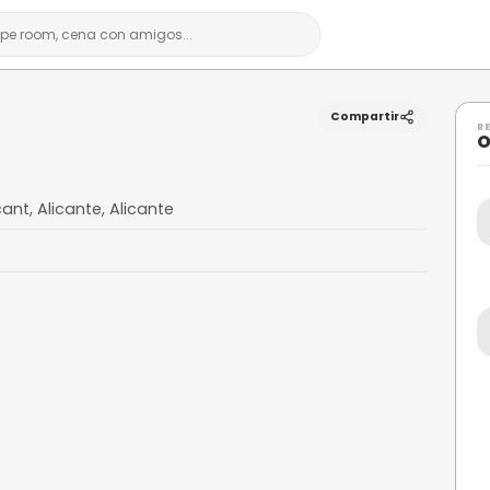
t Joan d'Alacant, Alicante, Alicante