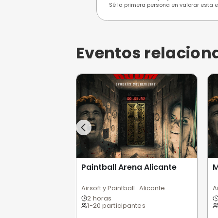
Opiniones de
0,0
/5