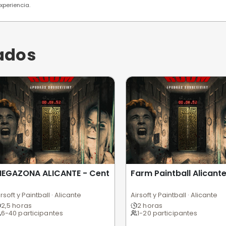
 usuarios
Excelente