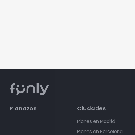
Planazos
Ciudades
Planes en Madrid
Planes en Barcelona