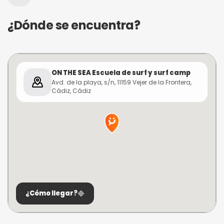
¿Dónde se encuentra?
ON THE SEA Escuela de surf y surf camp
Avd. de la playa, s/n, 11159 Vejer de la Frontera,
Cádiz, Cádiz
¿Cómo llegar?