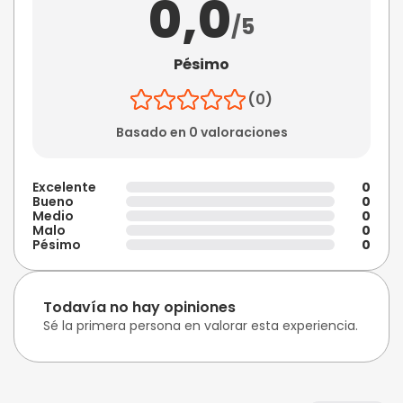
0,0
/5
Pésimo
(0)
Basado en 0 valoraciones
Excelente
0
Bueno
0
Medio
0
Malo
0
Pésimo
0
Todavía no hay opiniones
Sé la primera persona en valorar esta experiencia.