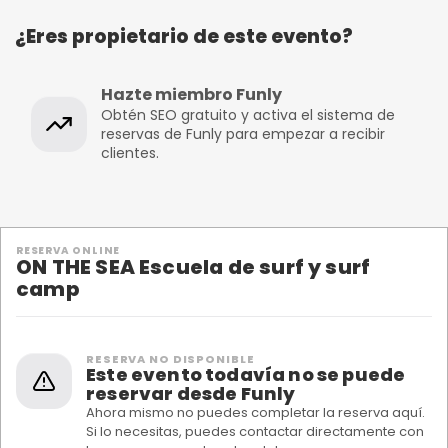
¿Eres propietario de este evento?
Hazte miembro Funly
Obtén SEO gratuito y activa el sistema de
reservas de Funly para empezar a recibir
clientes.
RESERVA ONLINE
ON THE SEA Escuela de surf y surf
camp
RESERVA NO DISPONIBLE
Este evento todavía no se puede
reservar desde Funly
Ahora mismo no puedes completar la reserva aquí.
Si lo necesitas, puedes contactar directamente con