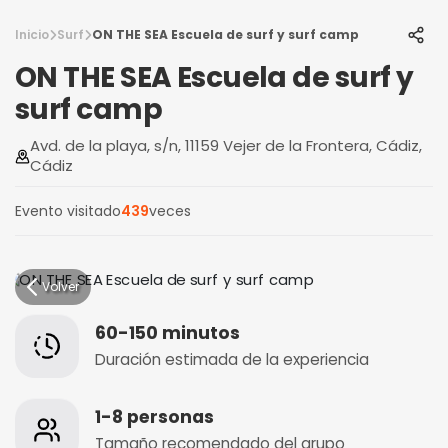
Inicio
Surf
ON THE SEA Escuela de surf y surf camp
ON THE SEA Escuela de surf y
surf camp
Avd. de la playa, s/n, 11159 Vejer de la Frontera, Cádiz,
Cádiz
Evento visitado
439
veces
Volver
60-150 minutos
Duración estimada de la experiencia
1-8 personas
Tamaño recomendado del grupo