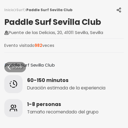
Inicio
Surf
Paddle Surf Sevilla Club
Paddle Surf Sevilla Club
Puente de las Delicias, 20, 41011 Sevilla, Sevilla
Evento visitado
982
veces
Volver
60-150 minutos
Duración estimada de la experiencia
1-8 personas
Tamaño recomendado del grupo