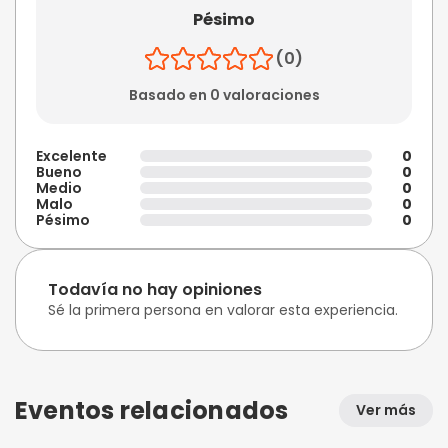
Pésimo
(0)
Basado en 0 valoraciones
Excelente
0
Bueno
0
Medio
0
Malo
0
Pésimo
0
Todavía no hay opiniones
Sé la primera persona en valorar esta experiencia.
Eventos relacionados
Ver más