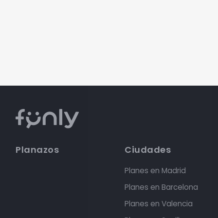
Planazos
Ciudades
Planes en Madrid
Planes en Barcelona
Planes en Valencia