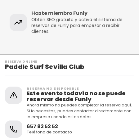
Hazte miembro Funly
Obtén SEO gratuito y activa el sistema de
reservas de Funly para empezar a recibir
clientes.
RESERVA ONLINE
Paddle Surf Sevilla Club
RESERVA NO DISPONIBLE
Este evento todavía no se puede
reservar desde Funly
Ahora mismo no puedes completar la reserva aquí.
Si lo necesitas, puedes contactar directamente con
la empresa usando estos datos.
657 83 52 52
Teléfono de contacto