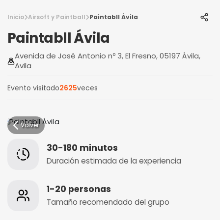
Inicio
Airsoft y Paintball
Paintabll Ávila
Paintabll Ávila
Avenida de José Antonio nº 3, El Fresno, 05197 Ávila,
Avila
Evento visitado
2625
veces
Volver
30-180 minutos
Duración estimada de la experiencia
1-20 personas
Tamaño recomendado del grupo