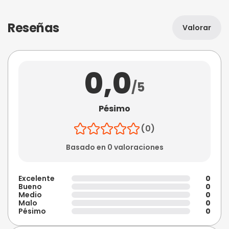
Reseñas
Valorar
0,0
/5
Pésimo
(0)
Basado en 0 valoraciones
Excelente
0
Bueno
0
Medio
0
Malo
0
Pésimo
0