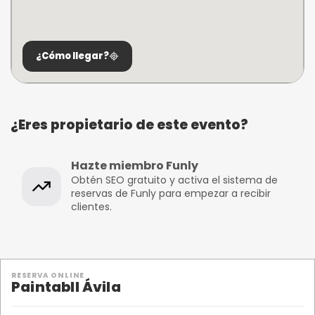
¿Cómo llegar?
¿Eres propietario de este evento?
Hazte miembro Funly
Obtén SEO gratuito y activa el sistema de
reservas de Funly para empezar a recibir
clientes.
RESERVA ONLINE
Paintabll Ávila