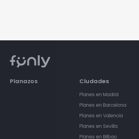
Planazos
Ciudades
Planes en Madrid
Planes en Barcelona
Planes en Valencia
Planes en Sevilla
Planes en Bilbao