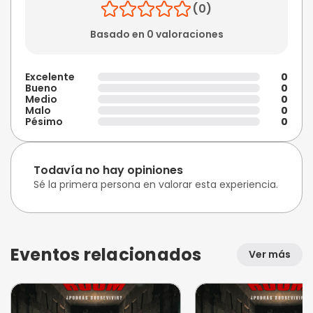
(0)
Basado en 0 valoraciones
Excelente
0
Bueno
0
Medio
0
Malo
0
Pésimo
0
Todavía no hay opiniones
Sé la primera persona en valorar esta experiencia.
Eventos relacionados
Ver más