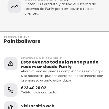
Obtén SEO gratuito y activa el sistema de
reservas de Funly para empezar a recibir
clientes.
RESERVA ONLINE
Paintballwars
RESERVA NO DISPONIBLE
Este evento todavía no se puede
reservar desde Funly
Ahora mismo no puedes completar la reserva aquí.
Si lo necesitas, puedes contactar directamente con
la empresa usando estos datos.
673 40 20 02
Teléfono de contacto
Visitar sitio web