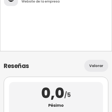
Website de la empresa
Reseñas
Valorar
0,0
/5
Pésimo