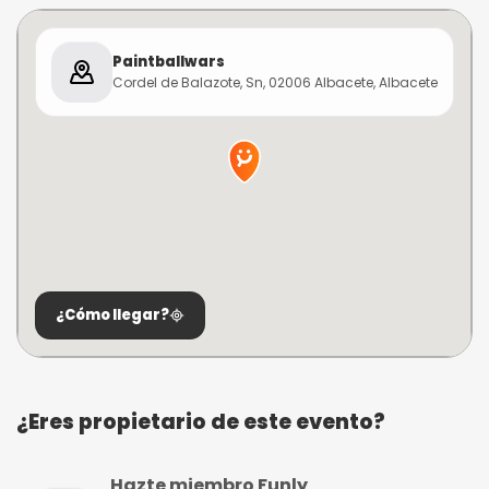
Paintballwars
Cordel de Balazote, Sn, 02006 Albacete, Albacete
¿Cómo llegar?
¿Eres propietario de este evento?
Hazte miembro Funly