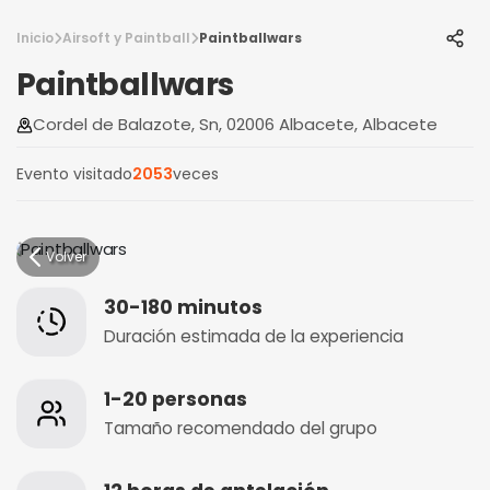
Inicio
Airsoft y Paintball
Paintballwars
Paintballwars
Cordel de Balazote, Sn, 02006 Albacete, Albacete
Evento visitado
2053
veces
Volver
30-180 minutos
Duración estimada de la experiencia
1-20 personas
Tamaño recomendado del grupo