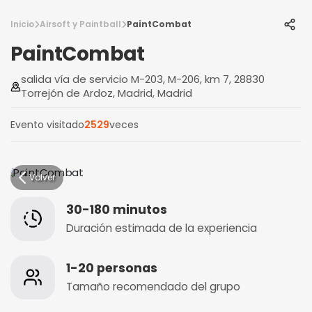
Inicio
Airsoft y Paintball
PaintCombat
PaintCombat
salida vía de servicio M-203, M-206, km 7, 28830
Torrejón de Ardoz, Madrid, Madrid
Evento visitado
2529
veces
Volver
30-180 minutos
Duración estimada de la experiencia
1-20 personas
Tamaño recomendado del grupo