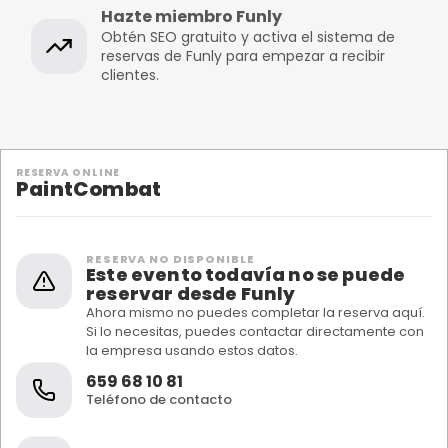
Hazte miembro Funly
Obtén SEO gratuito y activa el sistema de
reservas de Funly para empezar a recibir
clientes.
RESERVA ONLINE
PaintCombat
RESERVA NO DISPONIBLE
Este evento todavía no se puede
reservar desde Funly
Ahora mismo no puedes completar la reserva aquí.
Si lo necesitas, puedes contactar directamente con
la empresa usando estos datos.
659 68 10 81
Teléfono de contacto