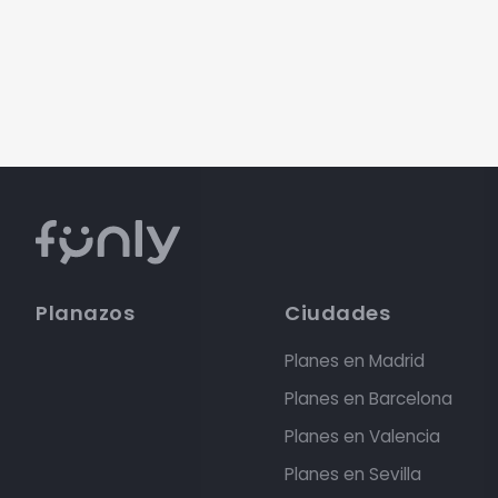
Planazos
Ciudades
Planes en Madrid
Planes en Barcelona
Planes en Valencia
Planes en Sevilla