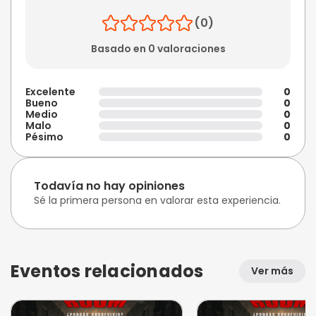
(0)
Basado en 0 valoraciones
Excelente
0
Bueno
0
Medio
0
Malo
0
Pésimo
0
Todavía no hay opiniones
Sé la primera persona en valorar esta experiencia.
Eventos relacionados
Ver más