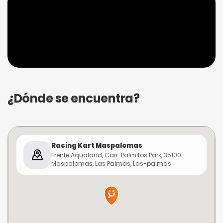
¿Dónde se encuentra?
Racing Kart Maspalomas
Frente Aqualand, Carr. Palmitos Park, 35100
Maspalomas, Las Palmas, Las-palmas