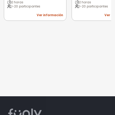
2 horas
2 horas
1-20 participantes
1-20 participantes
Ver información
Ver i