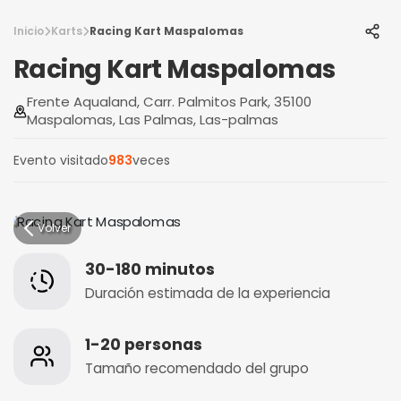
Inicio
Karts
Racing Kart Maspalomas
Racing Kart Maspalomas
Frente Aqualand, Carr. Palmitos Park, 35100
Maspalomas, Las Palmas, Las-palmas
Evento visitado
983
veces
Volver
30-180 minutos
Duración estimada de la experiencia
1-20 personas
Tamaño recomendado del grupo