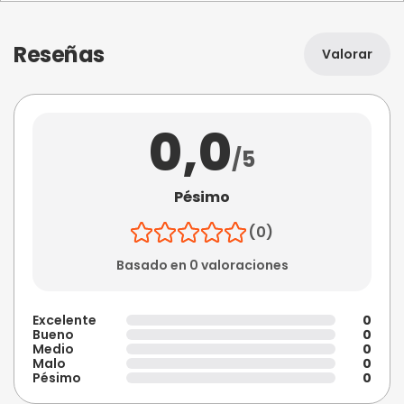
Reseñas
Valorar
0,0
/5
Pésimo
(0)
Basado en 0 valoraciones
Excelente
0
Bueno
0
Medio
0
Malo
0
Pésimo
0