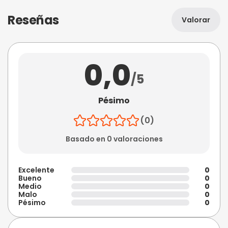
Reseñas
Valorar
0,0
/5
Pésimo
(0)
Basado en 0 valoraciones
Excelente
0
Bueno
0
Medio
0
Malo
0
Pésimo
0