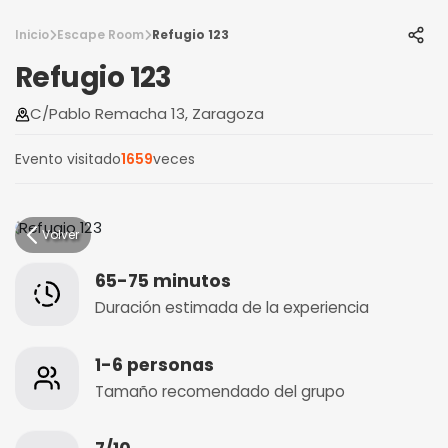
Inicio
Escape Room
Refugio 123
Refugio 123
C/Pablo Remacha 13, Zaragoza
Evento visitado
1659
veces
Volver
65-75 minutos
Duración estimada de la experiencia
1-6 personas
Tamaño recomendado del grupo