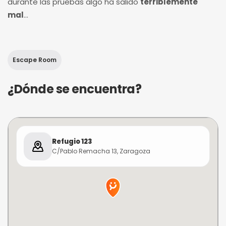
durante las pruebas algo ha salido
terriblemente
mal
...
Escape Room
¿Dónde se encuentra?
Refugio 123
C/Pablo Remacha 13, Zaragoza