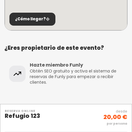
¿Cómo llegar?
¿Eres propietario de este evento?
Hazte miembro Funly
Obtén SEO gratuito y activa el sistema de
reservas de Funly para empezar a recibir
clientes.
RESERVA ONLINE
desde
Refugio 123
20,00 €
por persona