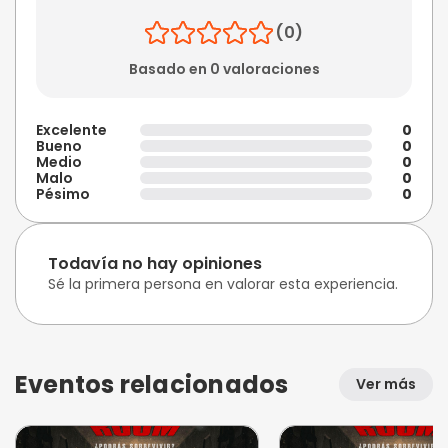
(0)
Basado en 0 valoraciones
Excelente
0
Bueno
0
Medio
0
Malo
0
Pésimo
0
Todavía no hay opiniones
Sé la primera persona en valorar esta experiencia.
Eventos relacionados
Ver más