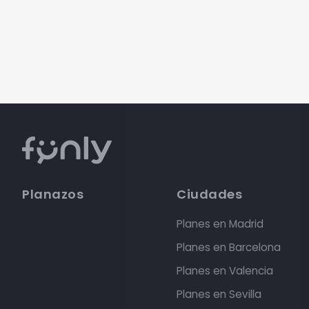
Planazos
Ciudades
Planes en Madrid
Planes en Barcelona
Planes en Valencia
Planes en Sevilla