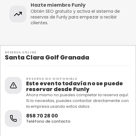
Hazte miembro Funly
Obtén SEO gratuito y activa el sistema de
reservas de Funly para empezar a recibir
clientes.
RESERVA ONLINE
Santa Clara Golf Granada
RESERVA NO DISPONIBLE
Este evento todavía no se puede
reservar desde Funly
Ahora mismo no puedes completar la reserva aquí.
Si lo necesitas, puedes contactar directamente con
la empresa usando estos datos.
858 70 28 00
Teléfono de contacto