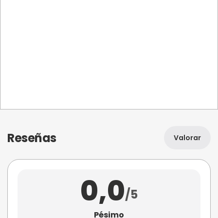
Reseñas
Valorar
0,0
/5
Pésimo