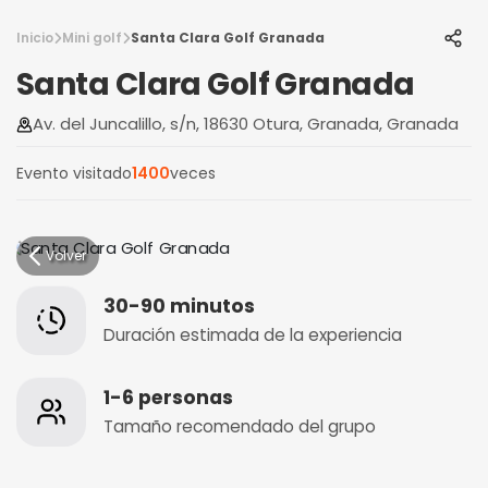
Inicio
Mini golf
Santa Clara Golf Granada
Santa Clara Golf Granada
Av. del Juncalillo, s/n, 18630 Otura, Granada, Granada
Evento visitado
1400
veces
Volver
30-90 minutos
Duración estimada de la experiencia
1-6 personas
Tamaño recomendado del grupo