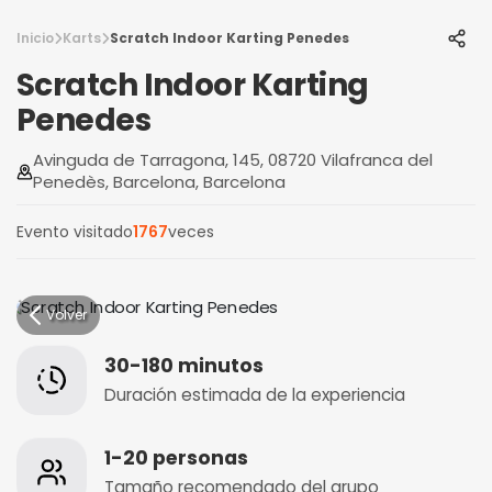
Inicio
Karts
Scratch Indoor Karting Penedes
Scratch Indoor Karting
Penedes
Avinguda de Tarragona, 145, 08720 Vilafranca del
Penedès, Barcelona, Barcelona
Evento visitado
1767
veces
Volver
30-180 minutos
Duración estimada de la experiencia
1-20 personas
Tamaño recomendado del grupo