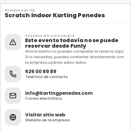
RESERVA ONLINE
Scratch Indoor Karting Penedes
RESERVA NO DISPONIBLE
Este evento todavía no se puede
reservar desde Funly
Ahora mismo no puedes completar la reserva aquí.
Si lo necesitas, puedes contactar directamente con
la empresa usando estos datos.
626 00 89 89
Teléfono de contacto
info@kartingpenedes.com
Correo electrónico
Visitar sitio web
Website de la empresa