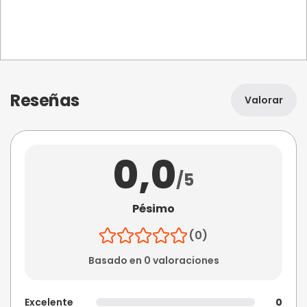
Reseñas
Valorar
0,0
/5
Pésimo
(0)
Basado en 0 valoraciones
Excelente
0