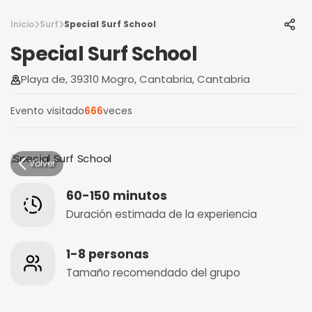
Inicio
Surf
Special Surf School
Special Surf School
Playa de, 39310 Mogro, Cantabria, Cantabria
Evento visitado
666
veces
Volver
60-150 minutos
Duración estimada de la experiencia
1-8 personas
Tamaño recomendado del grupo