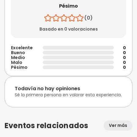
Pésimo
(0)
Basado en 0 valoraciones
Excelente
0
Bueno
0
Medio
0
Malo
0
Pésimo
0
Todavía no hay opiniones
Sé la primera persona en valorar esta experiencia.
Eventos relacionados
Ver más