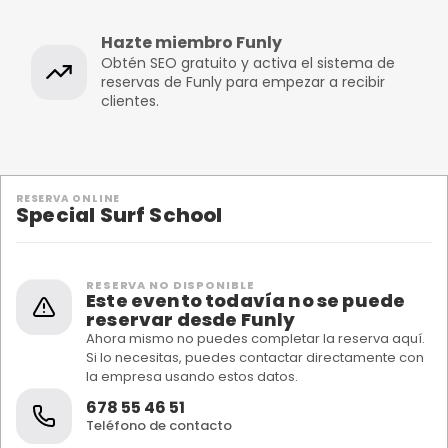
Hazte miembro Funly
Obtén SEO gratuito y activa el sistema de
reservas de Funly para empezar a recibir
clientes.
RESERVA ONLINE
Special Surf School
RESERVA NO DISPONIBLE
Este evento todavía no se puede
reservar desde Funly
Ahora mismo no puedes completar la reserva aquí.
Si lo necesitas, puedes contactar directamente con
la empresa usando estos datos.
678 55 46 51
Teléfono de contacto