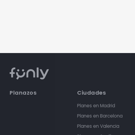
Planazos
Ciudades
Planes en Madrid
Planes en Barcelona
Planes en Valencia