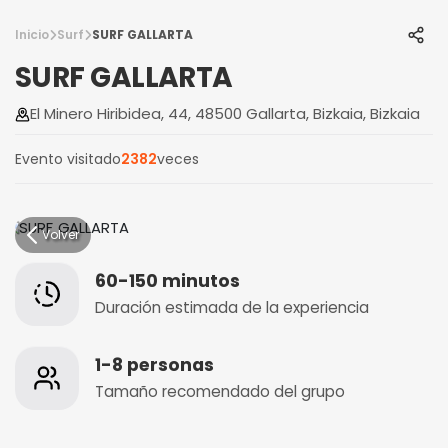
Inicio
Surf
SURF GALLARTA
SURF GALLARTA
El Minero Hiribidea, 44, 48500 Gallarta, Bizkaia, Bizkaia
Evento visitado
2382
veces
Volver
60-150 minutos
Duración estimada de la experiencia
1-8 personas
Tamaño recomendado del grupo