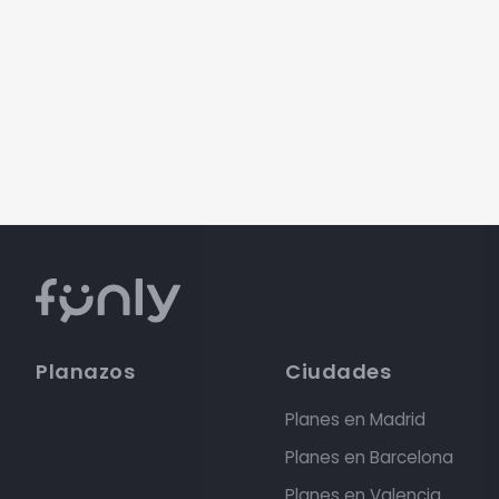
Planazos
Ciudades
Planes en Madrid
Planes en Barcelona
Planes en Valencia