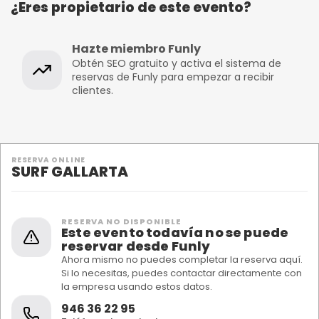
¿Eres propietario de este evento?
Hazte miembro Funly
Obtén SEO gratuito y activa el sistema de
reservas de Funly para empezar a recibir
clientes.
RESERVA ONLINE
SURF GALLARTA
RESERVA NO DISPONIBLE
Este evento todavía no se puede
reservar desde Funly
Ahora mismo no puedes completar la reserva aquí.
Si lo necesitas, puedes contactar directamente con
la empresa usando estos datos.
946 36 22 95