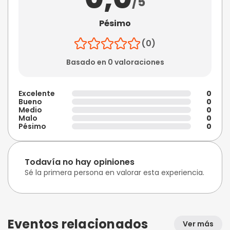
/5
Pésimo
(0)
Basado en 0 valoraciones
Excelente
0
Bueno
0
Medio
0
Malo
0
Pésimo
0
Todavía no hay opiniones
Sé la primera persona en valorar esta experiencia.
Eventos relacionados
Ver más