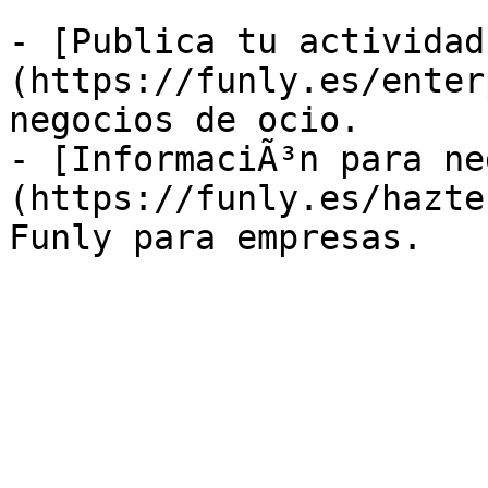
- [Publica tu actividad
(https://funly.es/enter
negocios de ocio.

- [InformaciÃ³n para ne
(https://funly.es/hazte