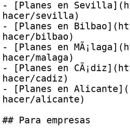
- [Planes en Sevilla](h
hacer/sevilla)

- [Planes en Bilbao](ht
hacer/bilbao)

- [Planes en MÃ¡laga](h
hacer/malaga)

- [Planes en CÃ¡diz](ht
hacer/cadiz)

- [Planes en Alicante](
hacer/alicante)

## Para empresas
