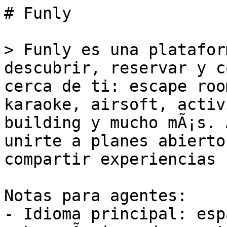
# Funly

> Funly es una platafor
descubrir, reservar y c
cerca de ti: escape roo
karaoke, airsoft, activ
building y mucho mÃ¡s. 
unirte a planes abierto
compartir experiencias 
Notas para agentes:

- Idioma principal: esp