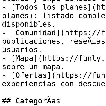
- [Todos los planes](ht
planes): listado comple
disponibles.

- [Comunidad](https://f
publicaciones, reseÃ±as
usuarios.

- [Mapa](https://funly.
sobre un mapa.

- [Ofertas](https://fun
experiencias con descuen
## CategorÃ­as
