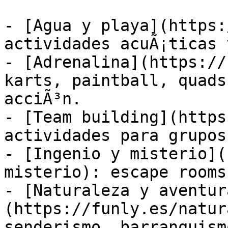
- [Agua y playa](https:
actividades acuÃ¡ticas 
- [Adrenalina](https://
karts, paintball, quads
acciÃ³n.

- [Team building](https
actividades para grupos
- [Ingenio y misterio](
misterio): escape rooms
- [Naturaleza y aventur
(https://funly.es/natur
senderismo, barranquism