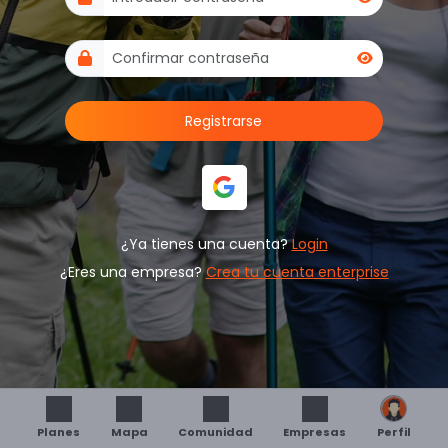
Registrarse
¿Ya tienes una cuenta?
Login
¿Eres una empresa?
Crea tu cuenta enterprise
Planes
Mapa
Comunidad
Empresas
Perfil