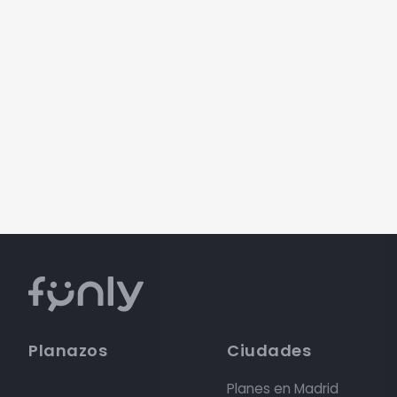
Planazos
Ciudades
Planes en Madrid