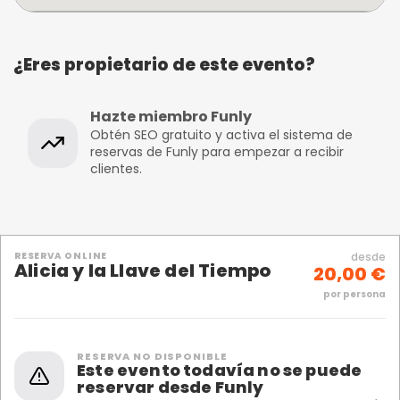
¿Eres propietario de este evento?
Hazte miembro Funly
Obtén SEO gratuito y activa el sistema de
reservas de Funly para empezar a recibir
clientes.
RESERVA ONLINE
desde
Alicia y la Llave del Tiempo
20,00 €
por persona
RESERVA NO DISPONIBLE
Este evento todavía no se puede
reservar desde Funly