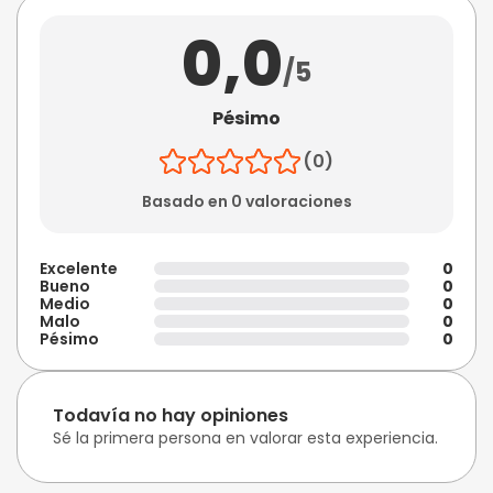
0,0
/5
Pésimo
(0)
Basado en 0 valoraciones
Excelente
0
Bueno
0
Medio
0
Malo
0
Pésimo
0
Todavía no hay opiniones
Sé la primera persona en valorar esta experiencia.