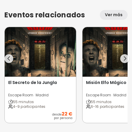
Eventos relacionados
Ver más
El Secreto de la Jungla
Misión Elfo Mágico
Escape Room · Madrid
Escape Room · Madrid
55 minutos
55 minutos
4-9 participantes
6-16 participantes
22 €
desde
por persona