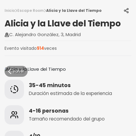
Inicio
Escape Room
Alicia y la Llave del Tiempo
Alicia y la Llave del Tiempo
C. Alejandro González, 3, Madrid
Evento visitado
914
veces
Volver
35-45 minutos
Duración estimada de la experiencia
4-16 personas
Tamaño recomendado del grupo